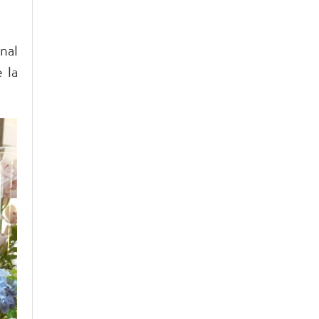
nal
 la