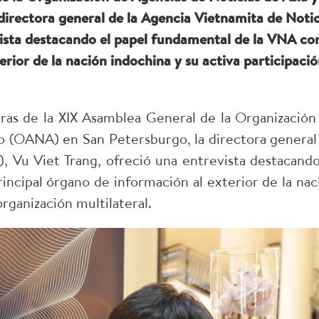
directora general de la Agencia Vietnamita de Notic
vista destacando el papel fundamental de la VNA c
erior de la nación indochina y su activa participaci
ras de la XIX Asamblea General de la Organización
ico (OANA) en San Petersburgo, la directora general
, Vu Viet Trang, ofreció una entrevista destacando
ncipal órgano de información al exterior de la nac
organización multilateral.