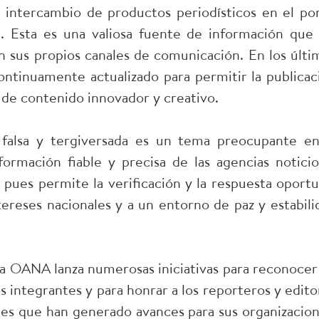
 intercambio de productos periodísticos en el por
g. Esta es una valiosa fuente de información que 
 sus propios canales de comunicación. En los últi
ontinuamente actualizado para permitir la publicac
 de contenido innovador y creativo.
falsa y tergiversada es un tema preocupante en
ormación fiable y precisa de las agencias noticio
 pues permite la verificación y la respuesta oportu
tereses nacionales y a un entorno de paz y estabili
la OANA lanza numerosas iniciativas para reconocer 
 integrantes y para honrar a los reporteros y edito
tes que han generado avances para sus organizacion