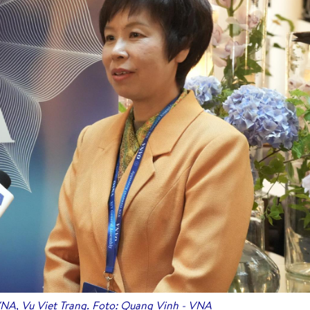
 VNA, Vu Viet Trang. Foto: Quang Vinh - VNA