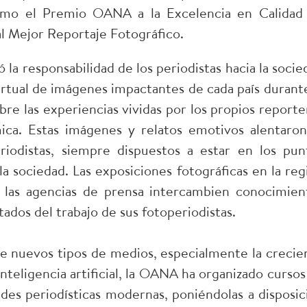
como el Premio OANA a la Excelencia en Calidad
al Mejor Reportaje Fotográfico.
a responsabilidad de los periodistas hacia la socie
virtual de imágenes impactantes de cada país durante
re las experiencias vividas por los propios reporte
ica. Estas imágenes y relatos emotivos alentaron
iodistas, siempre dispuestos a estar en los pun
 la sociedad. Las exposiciones fotográficas en la reg
 las agencias de prensa intercambien conocimien
tados del trabajo de sus fotoperiodistas.
de nuevos tipos de medios, especialmente la crecie
nteligencia artificial, la OANA ha organizado cursos
ades periodísticas modernas, poniéndolas a disposic