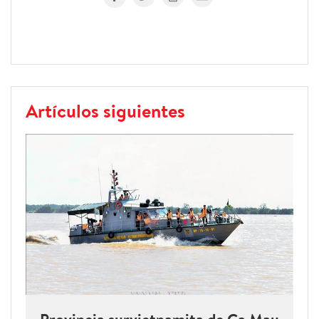
Artículos siguientes
Provincia survietnamita de Ca Mau