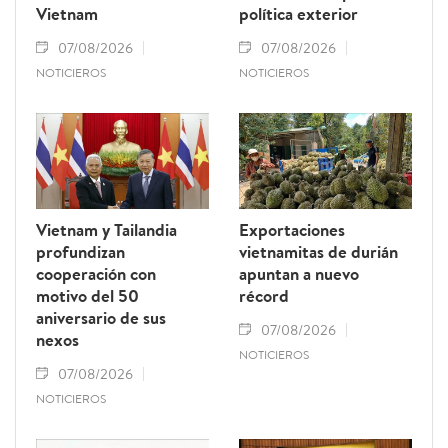
Vietnam
política exterior
07/08/2026
07/08/2026
NOTICIEROS
NOTICIEROS
Vietnam y Tailandia
Exportaciones
profundizan
vietnamitas de durián
cooperación con
apuntan a nuevo
motivo del 50
récord
aniversario de sus
07/08/2026
nexos
NOTICIEROS
07/08/2026
NOTICIEROS