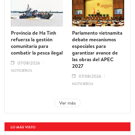
Provincia de Ha Tinh
Parlamento vietnamita
refuerza la gestión
debate mecanismos
comunitaria para
especiales para
combatir la pesca ilegal
garantizar avance de
las obras del APEC
07/08/2026
2027
NOTICIEROS
07/08/2026
NOTICIEROS
Ver más
LO MÁS VISTO