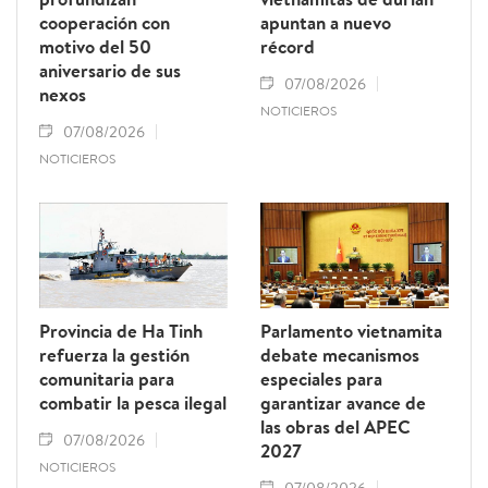
cooperación con
apuntan a nuevo
motivo del 50
récord
aniversario de sus
07/08/2026
nexos
NOTICIEROS
07/08/2026
NOTICIEROS
Provincia de Ha Tinh
Parlamento vietnamita
refuerza la gestión
debate mecanismos
comunitaria para
especiales para
combatir la pesca ilegal
garantizar avance de
las obras del APEC
07/08/2026
2027
NOTICIEROS
07/08/2026