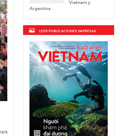
Vietnam y
Argentina
LEER PUBLICACIONES IMPRESAS
nes