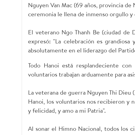
Nguyen Van Mac (69 años, provincia de Ni
ceremonia le llena de inmenso orgullo y
El veterano Ngo Thanh Be (ciudad de 
expresó: "La celebración es grandiosa 
absolutamente en el liderazgo del Partido
Todo Hanoi está resplandeciente con b
voluntarios trabajan arduamente para asist
La veterana de guerra Nguyen Thi Dieu 
Hanoi, los voluntarios nos recibieron y 
y felicidad, y amo a mi Patria".
Al sonar el Himno Nacional, todos los c