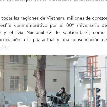
 todas las regiones de Vietnam, millones de corazo
desfile conmemorativo por el 80º aniversario de
) y el Día Nacional (2 de septiembre), como
preciación a la paz actual y una consolidación de
tria.