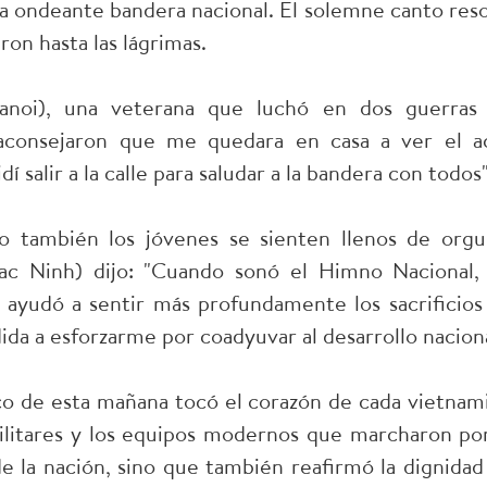
n la ondeante bandera nacional. El solemne canto res
on hasta las lágrimas.
noi), una veterana que luchó en dos guerras
e aconsejaron que me quedara en casa a ver el a
salir a la calle para saludar a la bandera con todos"
o también los jóvenes se sienten llenos de orgul
ac Ninh) dijo: "Cuando sonó el Himno Nacional,
ayudó a sentir más profundamente los sacrificios
ida a esforzarme por coadyuvar al desarrollo naciona
co de esta mañana tocó el corazón de cada vietnami
litares y los equipos modernos que marcharon por
de la nación, sino que también reafirmó la dignidad