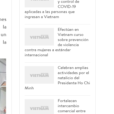
y control de
COVID-19
aplicadas a las personas que
ingresan a Vietnam
nes
 la
Efectúan en
 un
Vietnam curso
sobre prevención
 la
de violencia
contra mujeres a estándar
internacional
Celebran amplias
actividades por el
natalicio del
Presidente Ho Chi
Minh
Fortalecen
intercambio
comercial entre