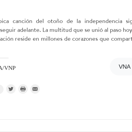
.
ica canción del otoño de la independencia si
seguir adelante. La multitud que se unió al paso hoy
 nación reside en millones de corazones que compar
VNA
A/VNP