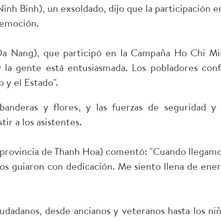
nh Binh), un exsoldado, dijo que la participación en
 emoción.
Da Nang), que participó en la Campaña Ho Chi Mi
y la gente está entusiasmada. Los pobladores conf
 y el Estado".
anderas y flores, y las fuerzas de seguridad y 
ir a los asistentes.
(provincia de Thanh Hoa) comentó: "Cuando llegamo
nos guiaron con dedicación. Me siento llena de ener
iudadanos, desde ancianos y veteranos hasta los niñ