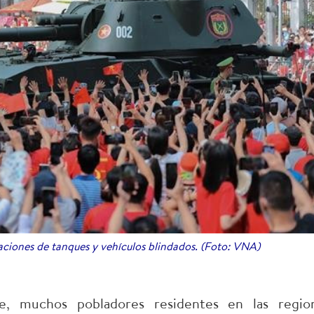
aciones de tanques y vehículos blindados. (Foto: VNA)
, muchos pobladores residentes en las regio