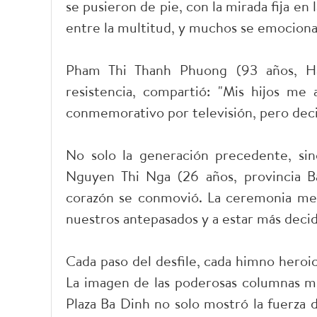
se pusieron de pie, con la mirada fija e
entre la multitud, y muchos se emocionar
Pham Thi Thanh Phuong (93 años, Ha
resistencia, compartió: "Mis hijos m
conmemorativo por televisión, pero decidí 
No solo la generación precedente, sin
Nguyen Thi Nga (26 años, provincia B
corazón se conmovió. La ceremonia me 
nuestros antepasados y a estar más decid
Cada paso del desfile, cada himno heroi
La imagen de las poderosas columnas mi
Plaza Ba Dinh no solo mostró la fuerza 