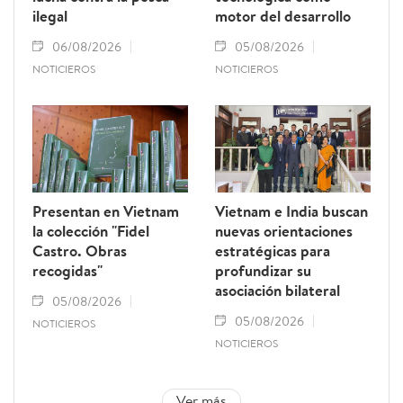
ilegal
motor del desarrollo
06/08/2026
05/08/2026
NOTICIEROS
NOTICIEROS
Presentan en Vietnam
Vietnam e India buscan
la colección "Fidel
nuevas orientaciones
Castro. Obras
estratégicas para
recogidas"
profundizar su
asociación bilateral
05/08/2026
05/08/2026
NOTICIEROS
NOTICIEROS
Ver más