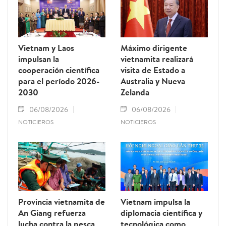
Vietnam y Laos
Máximo dirigente
impulsan la
vietnamita realizará
cooperación científica
visita de Estado a
para el período 2026-
Australia y Nueva
2030
Zelanda
06/08/2026
06/08/2026
NOTICIEROS
NOTICIEROS
Provincia vietnamita de
Vietnam impulsa la
An Giang refuerza
diplomacia científica y
lucha contra la pesca
tecnológica como