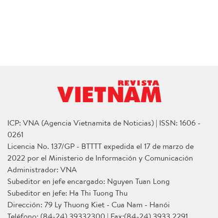
ICP: VNA (Agencia Vietnamita de Noticias) | ISSN: 1606 -
0261
Licencia No. 137/GP - BTTTT expedida el 17 de marzo de
2022 por el Ministerio de Información y Comunicación
Administrador: VNA
Subeditor en jefe encargado: Nguyen Tuan Long
Subeditor en jefe: Ha Thi Tuong Thu
Dirección: 79 Ly Thuong Kiet - Cua Nam - Hanói
Teléfono: (84-24) 39332300 | Fax:(84-24) 3933 2291