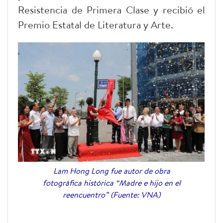
Resistencia de Primera Clase y recibió el
Premio Estatal de Literatura y Arte.
Lam Hong Long fue autor de obra
fotográfica histórica “Madre e hijo en el
reencuentro” (Fuente: VNA)