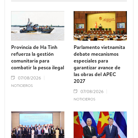
Provincia de Ha Tinh
Parlamento vietnamita
refuerza la gestión
debate mecanismos
comunitaria para
especiales para
combatir la pesca ilegal
garantizar avance de
las obras del APEC
07/08/2026
2027
NOTICIEROS
07/08/2026
NOTICIEROS