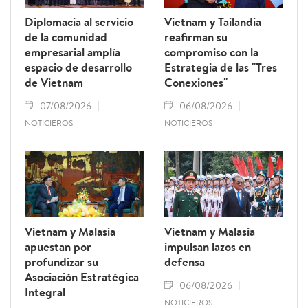
Diplomacia al servicio
Vietnam y Tailandia
de la comunidad
reafirman su
empresarial amplía
compromiso con la
espacio de desarrollo
Estrategia de las "Tres
de Vietnam
Conexiones"
07/08/2026
06/08/2026
NOTICIEROS
NOTICIEROS
Vietnam y Malasia
Vietnam y Malasia
apuestan por
impulsan lazos en
profundizar su
defensa
Asociación Estratégica
06/08/2026
Integral
NOTICIEROS