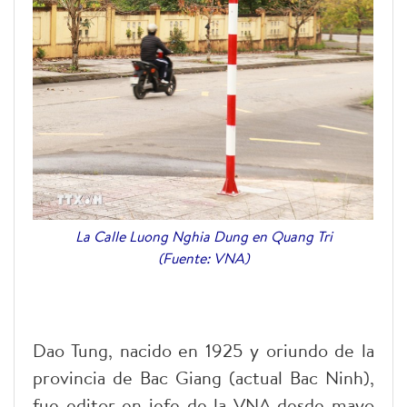
La Calle Luong Nghia Dung en Quang Tri
(Fuente: VNA)
Dao Tung, nacido en 1925 y oriundo de la
provincia de Bac Giang (actual Bac Ninh),
fue editor en jefe de la VNA desde mayo