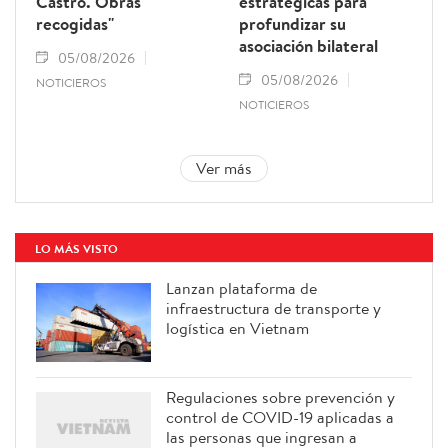
Castro. Obras
estratégicas para
recogidas"
profundizar su
asociación bilateral
05/08/2026
05/08/2026
NOTICIEROS
NOTICIEROS
Ver más
LO MÁS VISTO
Lanzan plataforma de
infraestructura de transporte y
logística en Vietnam
Regulaciones sobre prevención y
control de COVID-19 aplicadas a
las personas que ingresan a