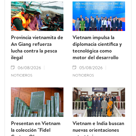
Provincia vietnamita de
Vietnam impulsa la
An Giang refuerza
diplomacia científica y
lucha contra la pesca
tecnológica como
ilegal
motor del desarrollo
06/08/2026
05/08/2026
NOTICIEROS
NOTICIEROS
Presentan en Vietnam
Vietnam e India buscan
la colección "Fidel
nuevas orientaciones