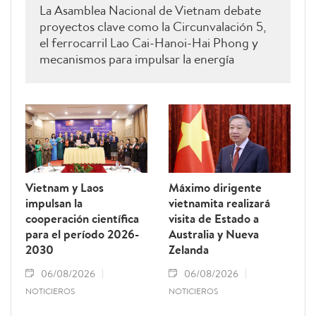
La Asamblea Nacional de Vietnam debate
proyectos clave como la Circunvalación 5,
el ferrocarril Lao Cai-Hanoi-Hai Phong y
mecanismos para impulsar la energía
renovable.
Vietnam y Laos
Máximo dirigente
impulsan la
vietnamita realizará
cooperación científica
visita de Estado a
para el período 2026-
Australia y Nueva
2030
Zelanda
06/08/2026
06/08/2026
NOTICIEROS
NOTICIEROS