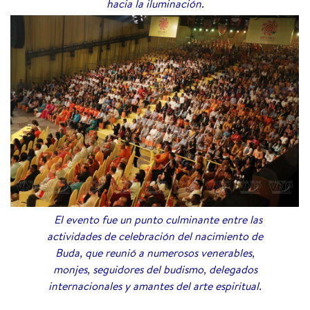
hacia la iluminación.
El evento fue un punto culminante entre las
actividades de celebración del nacimiento de
Buda, que reunió a numerosos venerables,
monjes, seguidores del budismo, delegados
internacionales y amantes del arte espiritual.