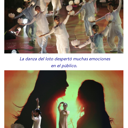
La danza del loto despertó muchas emociones
en el público.