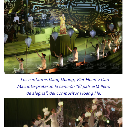
Los cantantes Dang Duong, Viet Hoan y Dao
Mac interpretaron la canción “El país está lleno
de alegría”, del compositor Hoang Ha.