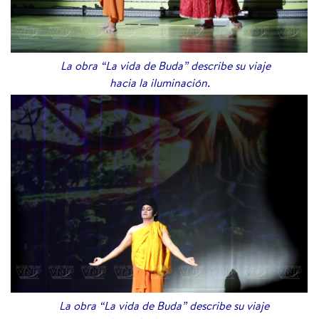
La obra “La vida de Buda” describe su viaje
hacia la iluminación.
La obra “La vida de Buda” describe su viaje