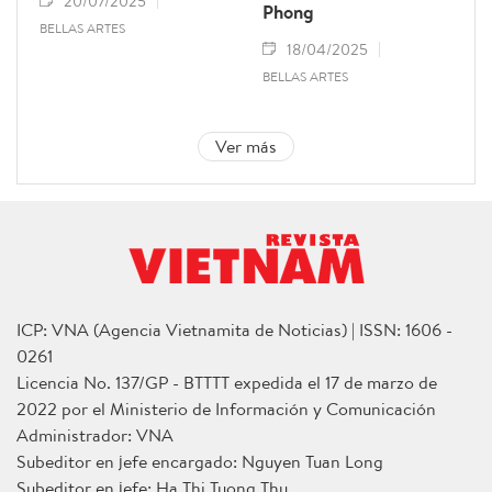
20/07/2025
Phong
BELLAS ARTES
18/04/2025
BELLAS ARTES
Ver más
ICP: VNA (Agencia Vietnamita de Noticias) | ISSN: 1606 -
0261
Licencia No. 137/GP - BTTTT expedida el 17 de marzo de
2022 por el Ministerio de Información y Comunicación
Administrador: VNA
Subeditor en jefe encargado: Nguyen Tuan Long
Subeditor en jefe: Ha Thi Tuong Thu