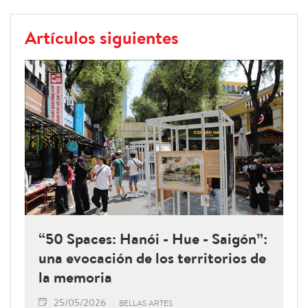
Artículos siguientes
“50 Spaces: Hanói - Hue - Saigón”:
una evocación de los territorios de
la memoria
25/05/2026
BELLAS ARTES