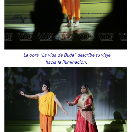
La obra “La vida de Buda” describe su viaje
hacia la iluminación.