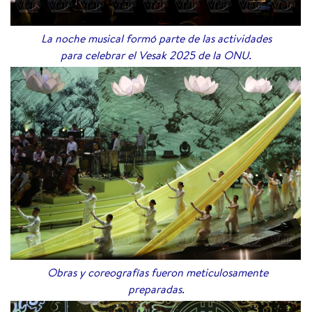
La noche musical formó parte de las actividades
para celebrar el Vesak 2025 de la ONU.
Obras y coreografías fueron meticulosamente
preparadas.