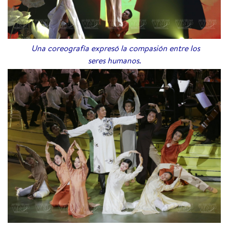
Una coreografía expresó la compasión entre los
seres humanos.