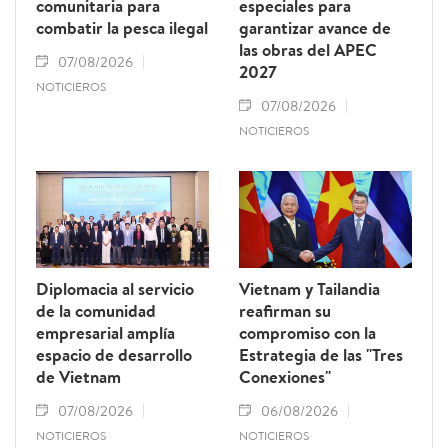
comunitaria para
especiales para
combatir la pesca ilegal
garantizar avance de
las obras del APEC
07/08/2026
2027
NOTICIEROS
07/08/2026
NOTICIEROS
Diplomacia al servicio
Vietnam y Tailandia
de la comunidad
reafirman su
empresarial amplía
compromiso con la
espacio de desarrollo
Estrategia de las "Tres
de Vietnam
Conexiones"
07/08/2026
06/08/2026
NOTICIEROS
NOTICIEROS