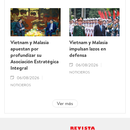
Vietnam y Malasia
Vietnam y Malasia
apuestan por
impulsan lazos en
profundizar su
defensa
Asociación Estratégica
06/08/2026
Integral
NOTICIEROS
06/08/2026
NOTICIEROS
Ver más