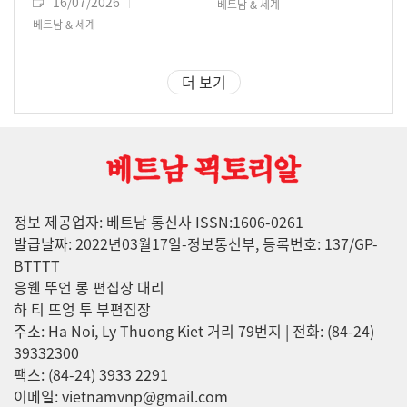
16/07/2026
베트남 & 세계
베트남 & 세계
더 보기
정보 제공업자: 베트남 통신사 ISSN:1606-0261
발급날짜: 2022년03월17일-정보통신부, 등록번호: 137/GP-
BTTTT
응웬 뚜언 롱 편집장 대리
하 티 뜨엉 투 부편집장
주소: Ha Noi, Ly Thuong Kiet 거리 79번지 | 전화: (84-24)
39332300
팩스: (84-24) 3933 2291
이메일: vietnamvnp@gmail.com