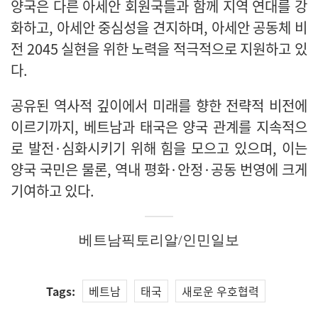
양국은 다른 아세안 회원국들과 함께 지역 연대를 강
화하고, 아세안 중심성을 견지하며, 아세안 공동체 비
전 2045 실현을 위한 노력을 적극적으로 지원하고 있
다.
공유된 역사적 깊이에서 미래를 향한 전략적 비전에
이르기까지, 베트남과 태국은 양국 관계를 지속적으
로 발전·심화시키기 위해 힘을 모으고 있으며, 이는
양국 국민은 물론, 역내 평화·안정·공동 번영에 크게
기여하고 있다.
베트남픽토리알/인민일보
Tags:
베트남
태국
새로운 우호협력