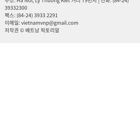
주소: Ha Noi, Ly Thuong Kiet 거리 79번지 | 전화: (84-24)
39332300
팩스: (84-24) 3933 2291
이메일: vietnamvnp@gmail.com
저작권 © 베트남 픽토리알