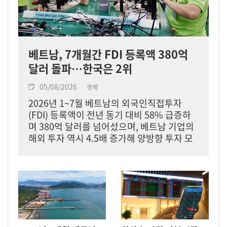
베트남, 7개월간 FDI 등록액 380억
달러 돌파…한국은 2위
05/08/2026
경제
2026년 1~7월 베트남의 외국인직접투자
(FDI) 등록액이 전년 동기 대비 58% 급증하
며 380억 달러를 넘어섰으며, 베트남 기업의
해외 투자 역시 4.5배 증가해 양방향 투자 모
두 큰 폭의 증가세를 기록했다.