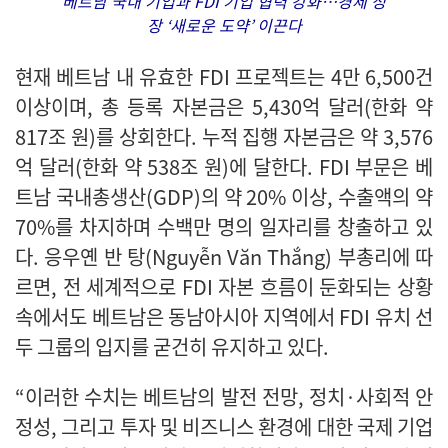
베트남 국내 기업과 FDI 기업 협력 강화…경제 성
장 ‘새로운 도약’ 이끈다
현재 베트남 내 유효한 FDI 프로젝트는 4만 6,500건
이상이며, 총 등록 자본금은 5,430억 달러(한화 약
817조 원)를 상회한다. 누적 집행 자본금은 약 3,576
억 달러(한화 약 538조 원)에 달한다. FDI 부문은 베
트남 국내총생산(GDP)의 약 20% 이상, 수출액의 약
70%를 차지하며 수백만 명의 일자리를 창출하고 있
다. 응우옌 반 탕(Nguyễn Văn Thắng) 부총리에 따
르면, 전 세계적으로 FDI 자본 흐름이 둔화되는 상황
속에서도 베트남은 동남아시아 지역에서 FDI 유치 선
두 그룹의 입지를 굳건히 유지하고 있다.
“이러한 수치는 베트남의 발전 전망, 정치·사회적 안
정성, 그리고 투자 및 비즈니스 환경에 대한 국제 기업