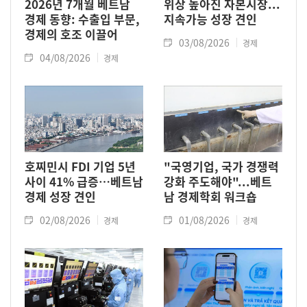
2026년 7개월 베트남
위상 높아진 자본시장...
경제 동향: 수출입 부문,
지속가능 성장 견인
경제의 호조 이끌어
03/08/2026
경제
04/08/2026
경제
호찌민시 FDI 기업 5년
"국영기업, 국가 경쟁력
사이 41% 급증…베트남
강화 주도해야"...베트
경제 성장 견인
남 경제학회 워크숍
02/08/2026
01/08/2026
경제
경제