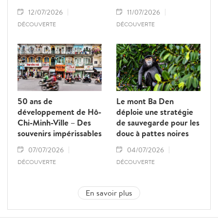
12/07/2026
11/07/2026
DÉCOUVERTE
DÉCOUVERTE
50 ans de
Le mont Ba Den
développement de Hô-
déploie une stratégie
Chi-Minh-Ville – Des
de sauvegarde pour les
souvenirs impérissables
douc à pattes noires
07/07/2026
04/07/2026
DÉCOUVERTE
DÉCOUVERTE
En savoir plus