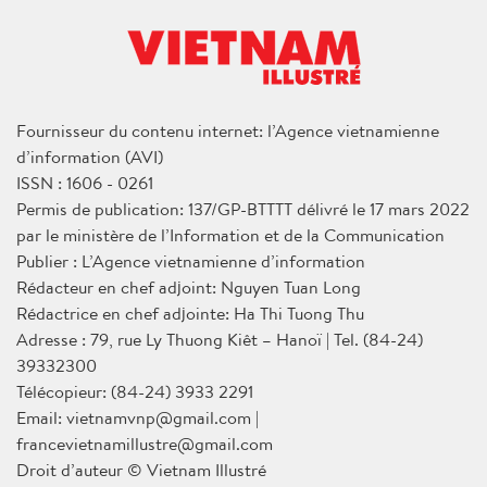
Fournisseur du contenu internet: l’Agence vietnamienne
d’information (AVI)
ISSN : 1606 - 0261
Permis de publication: 137/GP-BTTTT délivré le 17 mars 2022
par le ministère de l’Information et de la Communication
Publier : L’Agence vietnamienne d’information
Rédacteur en chef adjoint: Nguyen Tuan Long
Rédactrice en chef adjointe: Ha Thi Tuong Thu
Adresse : 79, rue Ly Thuong Kiêt – Hanoï | Tel. (84-24)
39332300
Télécopieur: (84-24) 3933 2291
Email: vietnamvnp@gmail.com |
francevietnamillustre@gmail.com
Droit d’auteur © Vietnam Illustré