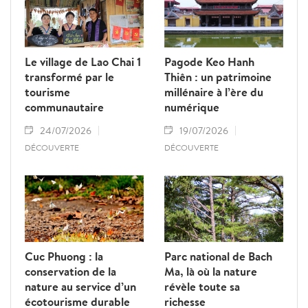
Le village de Lao Chai 1
Pagode Keo Hanh
transformé par le
Thiên : un patrimoine
tourisme
millénaire à l’ère du
communautaire
numérique
24/07/2026
19/07/2026
DÉCOUVERTE
DÉCOUVERTE
Cuc Phuong : la
Parc national de Bach
conservation de la
Ma, là où la nature
nature au service d’un
révèle toute sa
écotourisme durable
richesse