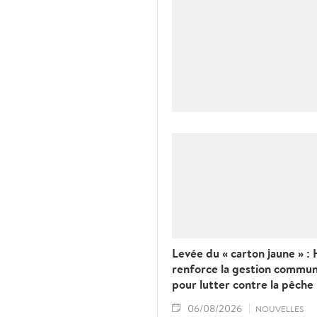
Levée du « carton jaune » : 
renforce la gestion commun
pour lutter contre la pêche 
06/08/2026
NOUVELLES