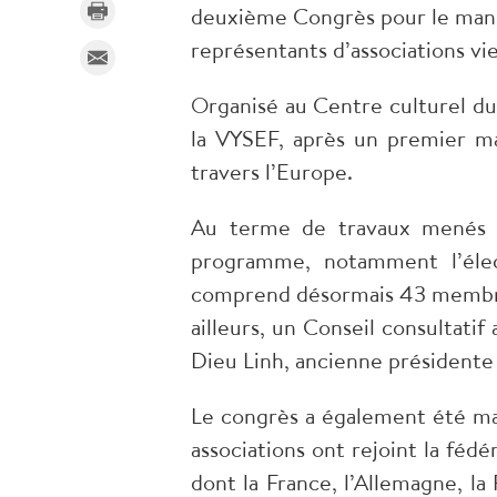
deuxième Congrès pour le manda
représentants d’associations v
Organisé au Centre culturel d
la VYSEF, après un premier ma
travers l’Europe.
Au terme de travaux menés d
programme, notamment l’élec
comprend désormais 43 membres
ailleurs, un Conseil consultatif
Dieu Linh, ancienne présidente
Le congrès a également été mar
associations ont rejoint la fédé
dont la France, l’Allemagne, la 