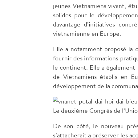
jeunes Vietnamiens vivant, étu
solides pour le développement
davantage d’initiatives conc
vietnamienne en Europe.
Elle a notamment proposé la cr
fournir des informations pratiq
le continent. Elle a également 
de Vietnamiens établis en Eu
développement de la communau
Le deuxième Congrès de l’Union
De son côté, le nouveau pré
s’attacherait à préserver les ac