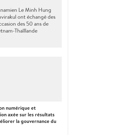
etnamien Le Minh Hung
nvirakul ont échangé des
'occasion des 50 ans de
etnam-Thaîllande
ion numérique et
tion axée sur les résultats
éliorer la gouvernance du