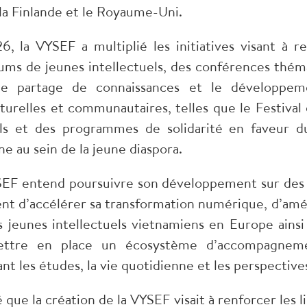
 la Finlande et le Royaume-Uni.
 la VYSEF a multiplié les initiatives visant à r
ms de jeunes intellectuels, des conférences théma
é le partage de connaissances et le développe
lturelles et communautaires, telles que le Festiva
ls et des programmes de solidarité en faveur d
ne au sein de la jeune diaspora.
EF entend poursuivre son développement sur des ba
t d’accélérer sa transformation numérique, d’améli
s jeunes intellectuels vietnamiens en Europe ainsi
ttre en place un écosystème d’accompagnemen
nt les études, la vie quotidienne et les perspective
que la création de la VYSEF visait à renforcer les li