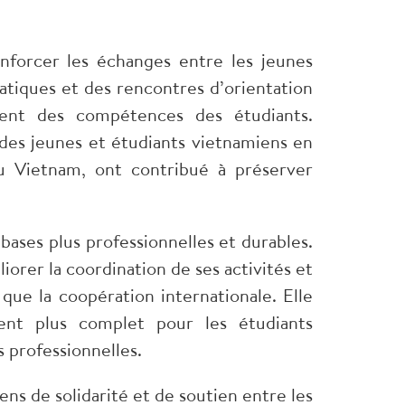
enforcer les échanges entre les jeunes
tiques et des rencontres d’orientation
ment des compétences des étudiants.
l des jeunes et étudiants vietnamiens en
u Vietnam, ont contribué à préserver
ses plus professionnelles et durables.
orer la coordination de ses activités et
 que la coopération internationale. Elle
t plus complet pour les étudiants
s professionnelles.
ens de solidarité et de soutien entre les