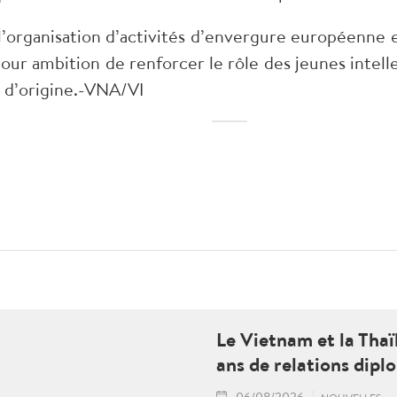
r l’organisation d’activités d’envergure européenn
our ambition de renforcer le rôle des jeunes intel
 d’origine.-VNA/VI
Le Vietnam et la Tha
ans de relations dipl