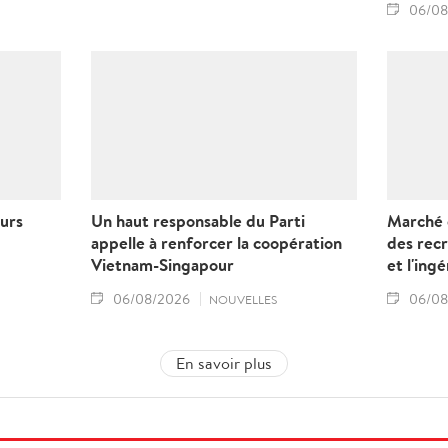
06/08
eurs
Un haut responsable du Parti
Marché d
appelle à renforcer la coopération
des recr
Vietnam-Singapour
et l'ing
06/08/2026
06/08
NOUVELLES
En savoir plus