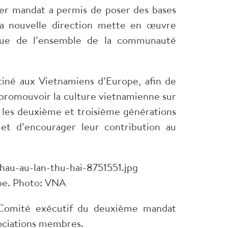
mier mandat a permis de poser des bases
 la nouvelle direction mette en œuvre
i que de l’ensemble de la communauté
tiné aux Vietnamiens d’Europe, afin de
à promouvoir la culture vietnamienne sur
ec les deuxième et troisième générations
 et d’encourager leur contribution au
ope. Photo: VNA
 Comité exécutif du deuxième mandat
ssociations membres.