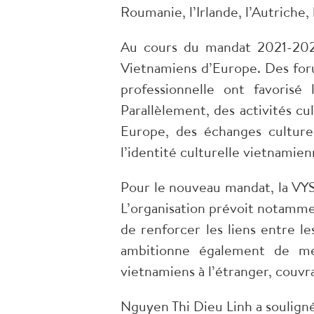
Roumanie, l’Irlande, l’Autriche,
Au cours du mandat 2021-2026,
Vietnamiens d’Europe. Des foru
professionnelle ont favoris
Parallèlement, des activités cu
Europe, des échanges culture
l’identité culturelle vietnamien
Pour le nouveau mandat, la VYS
L’organisation prévoit notammen
de renforcer les liens entre le
ambitionne également de me
vietnamiens à l’étranger, couvra
Nguyen Thi Dieu Linh a souligné 