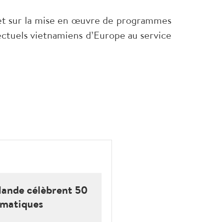
e et sur la mise en œuvre de programmes
lectuels vietnamiens d’Europe au service
ïlande célèbrent 50
omatiques