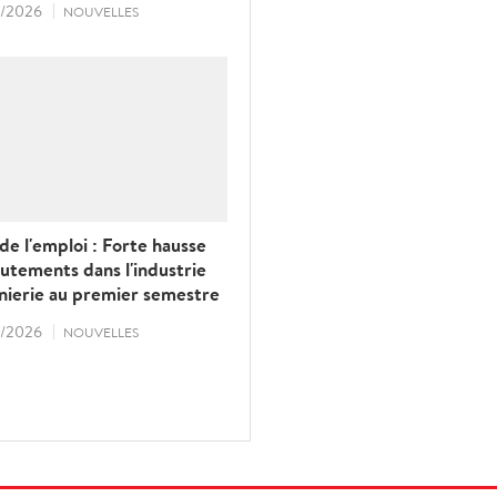
/2026
NOUVELLES
e l'emploi : Forte hausse
utements dans l'industrie
énierie au premier semestre
/2026
NOUVELLES