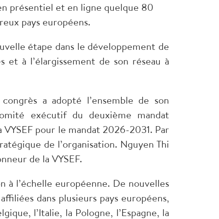
n présentiel et en ligne quelque 80
breux pays européens.
uvelle étape dans le développement de
s et à l’élargissement de son réseau à
 congrès a adopté l’ensemble de son
 Comité exécutif du deuxième mandat
a VYSEF pour le mandat 2026-2031. Par
stratégique de l’organisation. Nguyen Thi
onneur de la VYSEF.
on à l’échelle européenne. De nouvelles
 affiliées dans plusieurs pays européens,
ique, l’Italie, la Pologne, l’Espagne, la