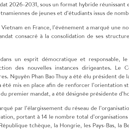
t 2026-2031, sous un format hybride réunissant e
ietnamiennes de jeunes et d’étudiants issus de nom
u Vietnam en France, l’événement a marqué une no
ndat consacré à la consolidation de ses structure
ans un esprit démocratique et responsable, le
tion des nouvelles instances dirigeantes. Le
. Nguyên Phan Bao Thuy a été élu président de l
 a été mis en place afin de renforcer l’orientation 
 du premier mandat, a été désignée présidente d’h
qué par l’élargissement du réseau de l’organisati
ration, portant à 14 le nombre total d’organisations
République tchèque, la Hongrie, les Pays-Bas, la Belg