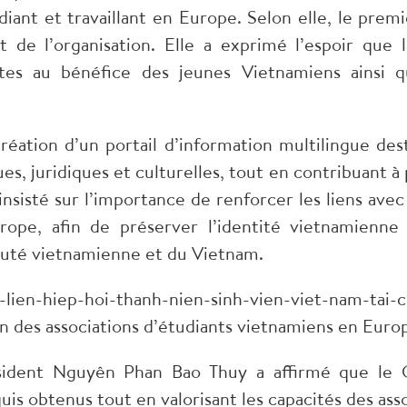
diant et travaillant en Europe. Selon elle, le pre
 de l’organisation. Elle a exprimé l’espoir que
rètes au bénéfice des jeunes Vietnamiens ains
éation d’un portail d’information multilingue des
ues, juridiques et culturelles, tout en contribuant 
insisté sur l’importance de renforcer les liens av
rope, afin de préserver l’identité vietnamienne
té vietnamienne et du Vietnam.
 des associations d’étudiants vietnamiens en Eur
sident Nguyên Phan Bao Thuy a affirmé que le
quis obtenus tout en valorisant les capacités des a