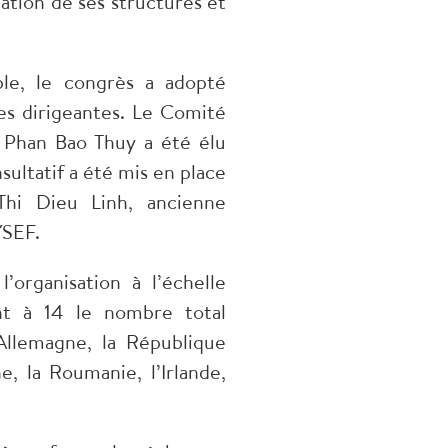
tion de ses structures et
le, le congrès a adopté
es dirigeantes. Le Comité
Phan Bao Thuy a été élu
ultatif a été mis en place
 Thi Dieu Linh, ancienne
YSEF.
organisation à l’échelle
ant à 14 le nombre total
’Allemagne, la République
ne, la Roumanie, l’Irlande,