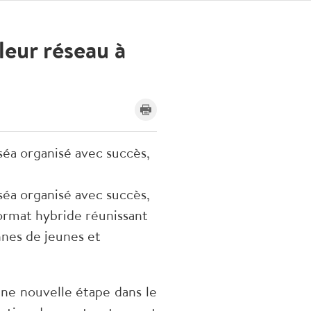
leur réseau à
séa organisé avec succès,
séa organisé avec succès,
ormat hybride réunissant
nnes de jeunes et
ne nouvelle étape dans le