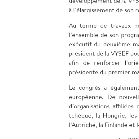
développement de la VYSE
à l’élargissement de son r
Au terme de travaux me
l’ensemble de son progra
exécutif du deuxième m
président de la VYSEF pou
afin de renforcer l’ori
présidente du premier ma
Le congrès a également 
européenne. De nouvelle
d’organisations affiliée
tchèque, la Hongrie, les P
l’Autriche, la Finlande et