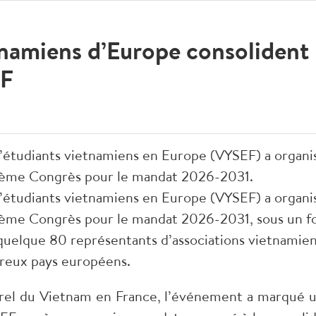
namiens d’Europe consolident 
EF
d’étudiants vietnamiens en Europe (VYSEF) a organi
uxième Congrès pour le mandat 2026-2031.
d’étudiants vietnamiens en Europe (VYSEF) a organi
uxième Congrès pour le mandat 2026-2031, sous un f
 quelque 80 représentants d’associations vietnamie
breux pays européens.
rel du Vietnam en France, l’événement a marqué u