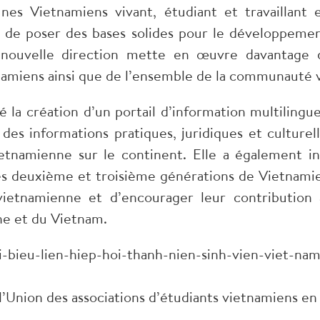
nes Vietnamiens vivant, étudiant et travaillant 
de poser des bases solides pour le développement 
 nouvelle direction mette en œuvre davantage d’
namiens ainsi que de l’ensemble de la communauté
 la création d’un portail d’information multilingu
 des informations pratiques, juridiques et culturel
etnamienne sur le continent. Elle a également in
les deuxième et troisième générations de Vietnamie
 vietnamienne et d’encourager leur contributio
e et du Vietnam.
’Union des associations d’étudiants vietnamiens e