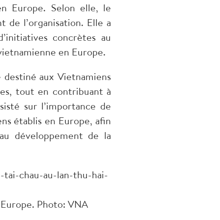
en Europe. Selon elle, le
de l’organisation. Elle a
initiatives concrètes au
 vietnamienne en Europe.
e destiné aux Vietnamiens
les, tout en contribuant à
sisté sur l’importance de
ns établis en Europe, afin
n au développement de la
n Europe. Photo: VNA