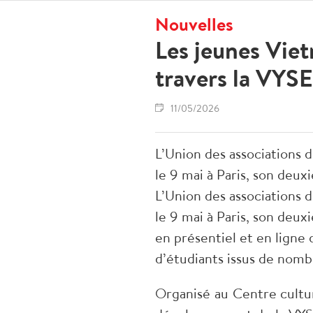
Nouvelles
Les jeunes Viet
travers la VYS
11/05/2026
L’Union des associations 
le 9 mai à Paris, son de
L’Union des associations 
le 9 mai à Paris, son de
en présentiel et en ligne
d’étudiants issus de nom
Organisé au Centre cultu