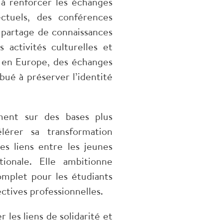
 à renforcer les échanges
ctuels, des conférences
e partage de connaissances
activités culturelles et
s en Europe, des échanges
bué à préserver l’identité
ent sur des bases plus
élérer sa transformation
es liens entre les jeunes
tionale. Elle ambitionne
plet pour les étudiants
ectives professionnelles.
 les liens de solidarité et