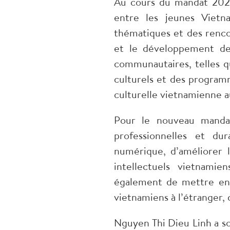
Au cours du mandat 2021-
entre les jeunes Vietn
thématiques et des rencon
et le développement des
communautaires, telles q
culturels et des programm
culturelle vietnamienne au
Pour le nouveau manda
professionnelles et dur
numérique, d’améliorer l
intellectuels vietnamie
également de mettre en
vietnamiens à l’étranger, 
Nguyen Thi Dieu Linh a sou