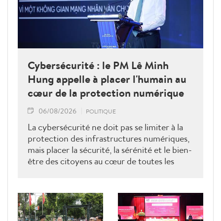
Cybersécurité : le PM Lê Minh
Hung appelle à placer l'humain au
cœur de la protection numérique
06/08/2026
POLITIQUE
La cybersécurité ne doit pas se limiter à la
protection des infrastructures numériques,
mais placer la sécurité, la sérénité et le bien-
être des citoyens au cœur de toutes les
politiques publiques. Tel est le message fort
adressé par le Premier ministre Lê Minh
Hung lors de la Journée vietnamienne de la
cybersécurité 2026, qui a appelé à une
mobilisation de l'ensemble de la société