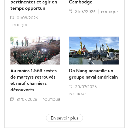
pertinentes et agir en
Cambodge
temps opportun
31/07/2026
POLITIQUE
01/08/2026
POLITIQUE
Au moins 1.563 restes
Da Nang accueille un
de martyrs retrouvés
groupe naval américain
et neuf charniers
30/07/2026
découverts
POLITIQUE
31/07/2026
POLITIQUE
En savoir plus