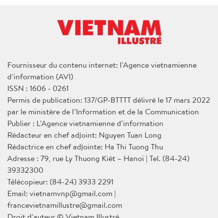
Fournisseur du contenu internet: l’Agence vietnamienne
d’information (AVI)
ISSN : 1606 - 0261
Permis de publication: 137/GP-BTTTT délivré le 17 mars 2022
par le ministère de l’Information et de la Communication
Publier : L’Agence vietnamienne d’information
Rédacteur en chef adjoint: Nguyen Tuan Long
Rédactrice en chef adjointe: Ha Thi Tuong Thu
Adresse : 79, rue Ly Thuong Kiêt – Hanoï | Tel. (84-24)
39332300
Télécopieur: (84-24) 3933 2291
Email: vietnamvnp@gmail.com |
francevietnamillustre@gmail.com
Droit d’auteur © Vietnam Illustré