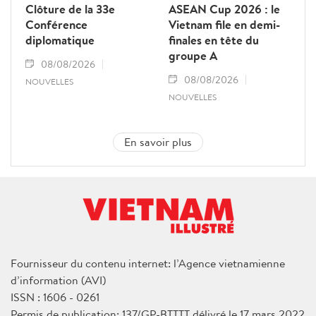
Clôture de la 33e
ASEAN Cup 2026 : le
Conférence
Vietnam file en demi-
diplomatique
finales en tête du
groupe A
08/08/2026
08/08/2026
NOUVELLES
NOUVELLES
En savoir plus
Fournisseur du contenu internet: l’Agence vietnamienne
d’information (AVI)
ISSN : 1606 - 0261
Permis de publication: 137/GP-BTTTT délivré le 17 mars 2022