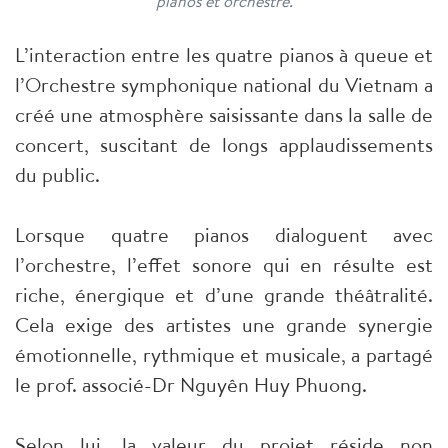
pianos et orchestre.
L’interaction entre les quatre pianos à queue et
l’Orchestre symphonique national du Vietnam a
créé une atmosphère saisissante dans la salle de
concert, suscitant de longs applaudissements
du public.
Lorsque quatre pianos dialoguent avec
l’orchestre, l’effet sonore qui en résulte est
riche, énergique et d’une grande théâtralité.
Cela exige des artistes une grande synergie
émotionnelle, rythmique et musicale, a partagé
le prof. associé-Dr Nguyên Huy Phuong.
Selon lui, la valeur du projet réside non