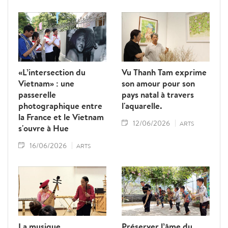
«L’intersection du
Vu Thanh Tam exprime
Vietnam» : une
son amour pour son
passerelle
pays natal à travers
photographique entre
l'aquarelle.
la France et le Vietnam
12/06/2026
ARTS
s'ouvre à Hue
16/06/2026
ARTS
La musique
Préserver l’âme du