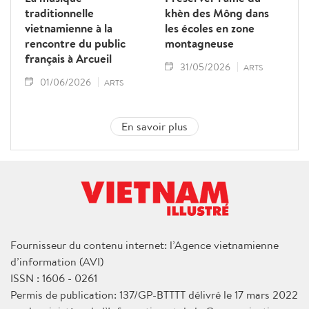
traditionnelle
khèn des Mông dans
vietnamienne à la
les écoles en zone
rencontre du public
montagneuse
français à Arcueil
31/05/2026
ARTS
01/06/2026
ARTS
En savoir plus
Fournisseur du contenu internet: l’Agence vietnamienne
d’information (AVI)
ISSN : 1606 - 0261
Permis de publication: 137/GP-BTTTT délivré le 17 mars 2022