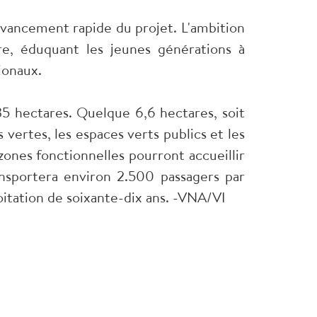
'avancement rapide du projet. L'ambition
re, éduquant les jeunes générations à
ionaux.
35 hectares. Quelque 6,6 hectares, soit
 vertes, les espaces verts publics et les
 zones fonctionnelles pourront accueillir
ansportera environ 2.500 passagers par
oitation de soixante-dix ans. -VNA/VI