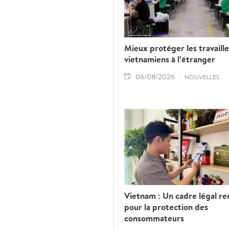
Mieux protéger les travaill
vietnamiens à l’étranger
06/08/2026
NOUVELLES
Vietnam : Un cadre légal re
pour la protection des
consommateurs