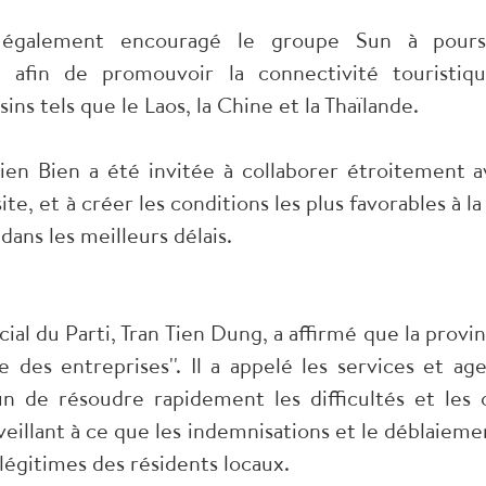
 également encouragé le groupe Sun à poursu
 afin de promouvoir la connectivité touristique
ins tels que le Laos, la Chine et la Thaïlande.
ien Bien a été invitée à collaborer étroitement a
e, et à créer les conditions les plus favorables à l
dans les meilleurs délais.
ial du Parti, Tran Tien Dung, a affirmé que la provi
 des entreprises''. Il a appelé les services et age
in de résoudre rapidement les difficultés et les o
veillant à ce que les indemnisations et le déblaieme
 légitimes des résidents locaux.