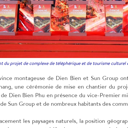
t du projet de complexe de téléphérique et de tourisme culturel 
ovince montageuse de Dien Bien et Sun Group ont
ng, une cérémonie de mise en chantier du proj
e de Dien Bien Phu en présence du vice-Premier mi
ts de Sun Group et de nombreux habitants des com
cacement les paysages naturels, la position géograph