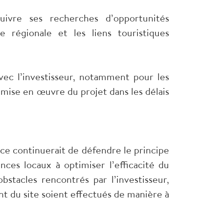
ivre ses recherches d’opportunités
 régionale et les liens touristiques
vec l’investisseur, notamment pour les
a mise en œuvre du projet dans les délais
nce continuerait de défendre le principe
nces locaux à optimiser l’efficacité du
bstacles rencontrés par l’investisseur,
nt du site soient effectués de manière à