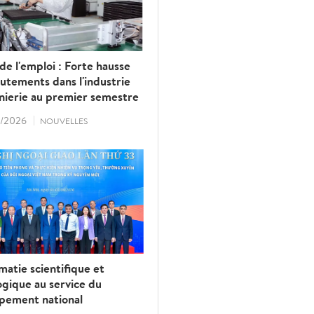
e l'emploi : Forte hausse
utements dans l'industrie
énierie au premier semestre
/2026
NOUVELLES
matie scientifique et
gique au service du
pement national