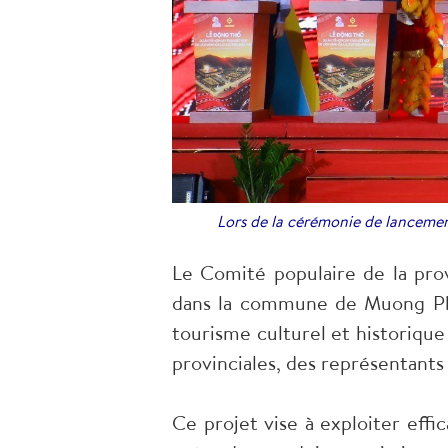
Lors de la cérémonie de lancemen
Le Comité populaire de la pr
dans la commune de Muong Pha
tourisme culturel et historiqu
provinciales, des représentan
Ce projet vise à exploiter effi