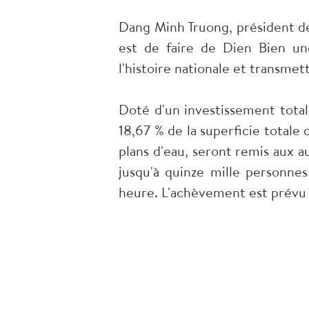
Dang Minh Truong, président de 
est de faire de Dien Bien une
l'histoire nationale et transmet
Doté d'un investissement total
18,67 % de la superficie totale
plans d'eau, seront remis aux a
jusqu'à quinze mille personne
heure. L'achèvement est prévu c