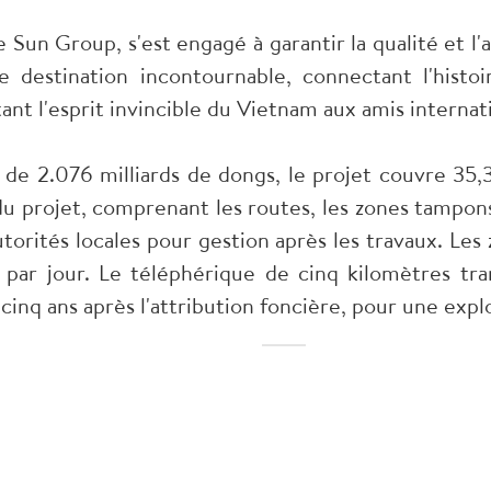
Sun Group, s'est engagé à garantir la qualité et l
 destination incontournable, connectant l'histoi
tant l'esprit invincible du Vietnam aux amis internat
 de 2.076 milliards de dongs, le projet couvre 35,
 du projet, comprenant les routes, les zones tampons
utorités locales pour gestion après les travaux. Les
s par jour. Le téléphérique de cinq kilomètres tr
inq ans après l'attribution foncière, pour une expl