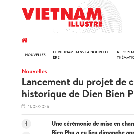
LE VIETNAM DANS LA NOUVELLE
REPORTA
NOUVELLES
ÈRE
THÉMATI
Nouvelles
Lancement du projet de c
historique de Dien Bien 
11/05/2026
Une cérémonie de mise en chanti
Bien Phu a eu lieu dimanche ap