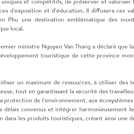
 uniques et compétitifs, de préserver et valoriser l
es d'exposition et d'éducation. Il diffusera ces va
Bien Phu une destination emblématique des mont
ue local.
Premier ministre Nguyen Van Thang a déclaré que l
développement touristique de cette province mon
mobiliser un maximum de ressources, à utiliser des 
use, tout en garantissant la sécurité des travailleu
 la protection de l'environnement, aux écosystèmes 
es délais convenus et intégrer harmonieusement les
dans les produits touristiques, créant ainsi une d