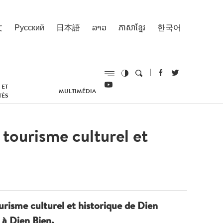
文
Русский
日本語
ລາວ
ភាសាខ្មែរ
한국어
 ET
MULTIMÉDIA
TÉS
tourisme culturel et
risme culturel et historique de Dien
à Dien Bien.