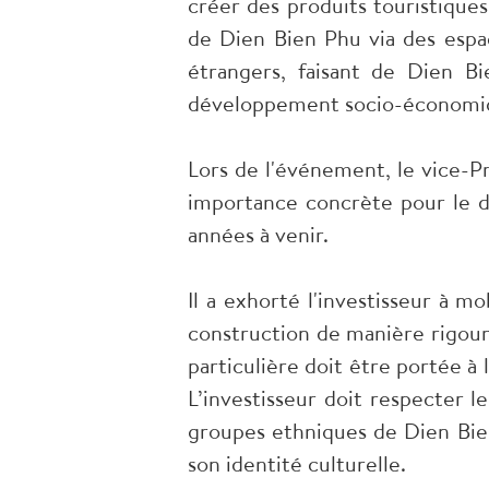
créer des produits touristiques
de Dien Bien Phu via des espac
étrangers, faisant de Dien 
développement socio-économiq
Lors de l'événement, le vice-
importance concrète pour le 
années à venir.
Il a exhorté l'investisseur à 
construction de manière rigoure
particulière doit être portée à
L’investisseur doit respecter l
groupes ethniques de Dien Bien 
son identité culturelle.