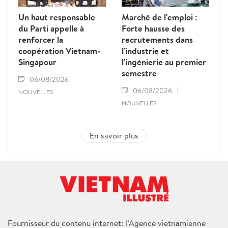
Un haut responsable
Marché de l'emploi :
du Parti appelle à
Forte hausse des
renforcer la
recrutements dans
coopération Vietnam-
l'industrie et
Singapour
l'ingénierie au premier
semestre
06/08/2026
06/08/2026
NOUVELLES
NOUVELLES
En savoir plus
Fournisseur du contenu internet: l’Agence vietnamienne