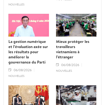
NOUVELLES
La gestion numérique
Mieux protéger les
et l’évaluation axée sur
travailleurs
les résultats pour
vietnamiens à
améliorer la
l’étranger
gouvernance du Parti
06/08/2026
06/08/2026
NOUVELLES
NOUVELLES