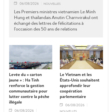
06/08/2026
NOUVELLES
Les Premiers ministres vietnamien Le Minh
Hung et thaïlandais Anutin Charnvirakul ont
échangé des lettres de félicitations à
l'occasion des 50 ans de relations
diplomatiques Vietnam-Thaîllande
Levée du « carton
Le Vietnam et les
jaune » : Ha Tinh
États-Unis souhaitent
renforce la gestion
approfondir leur
communautaire pour
coopération
lutter contre la pêche
parlementaire
illégale
06/08/2026
06/08/2026
NOUVELLES