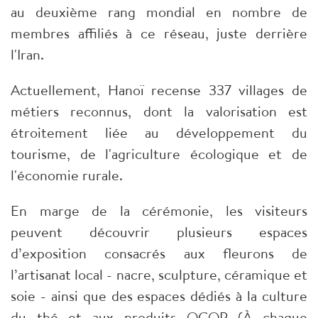
au deuxième rang mondial en nombre de
membres affiliés à ce réseau, juste derrière
l'Iran.
Actuellement, Hanoï recense 337 villages de
métiers reconnus, dont la valorisation est
étroitement liée au développement du
tourisme, de l'agriculture écologique et de
l'économie rurale.
En marge de la cérémonie, les visiteurs
peuvent découvrir plusieurs espaces
d’exposition consacrés aux fleurons de
l’artisanat local - nacre, sculpture, céramique et
soie - ainsi que des espaces dédiés à la culture
du thé et aux produits OCOP (À chaque