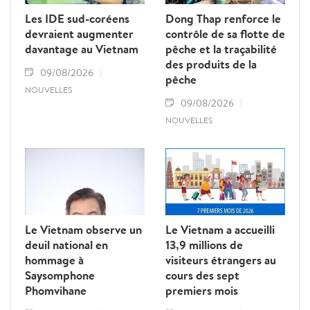
Les IDE sud-coréens
Dong Thap renforce le
devraient augmenter
contrôle de sa flotte de
davantage au Vietnam
pêche et la traçabilité
des produits de la
09/08/2026
pêche
NOUVELLES
09/08/2026
NOUVELLES
Le Vietnam observe un
Le Vietnam a accueilli
deuil national en
13,9 millions de
hommage à
visiteurs étrangers au
Saysomphone
cours des sept
Phomvihane
premiers mois