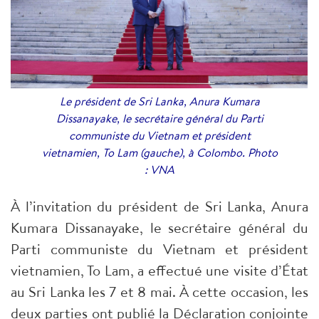
Le président de Sri Lanka, Anura Kumara
Dissanayake, le secrétaire général du Parti
communiste du Vietnam et président
vietnamien, To Lam (gauche), à Colombo. Photo
: VNA
À l’invitation du président de Sri Lanka, Anura
Kumara Dissanayake, le secrétaire général du
Parti communiste du Vietnam et président
vietnamien, To Lam, a effectué une visite d’État
au Sri Lanka les 7 et 8 mai. À cette occasion, les
deux parties ont publié la Déclaration conjointe