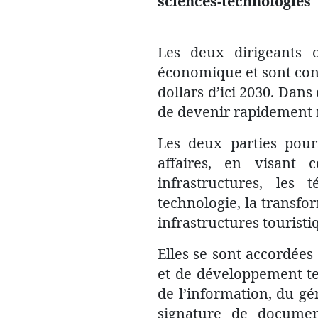
sciences-technologies
Les deux dirigeants o
économique et sont con
dollars d’ici 2030. Dans
de devenir rapidement 
Les deux parties pour
affaires, en visant 
infrastructures, les 
technologie, la transfor
infrastructures touristi
Elles se sont accordée
et de développement te
de l’information, du gén
signature de documen