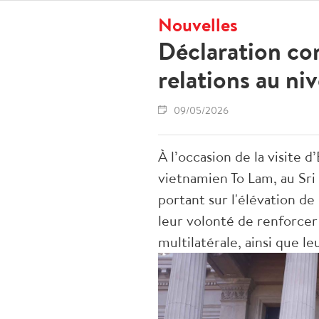
Nouvelles
Déclaration con
relations au ni
09/05/2026
À l’occasion de la visite
vietnamien To Lam, au Sri 
portant sur l'élévation de
leur volonté de renforcer 
multilatérale, ainsi que l