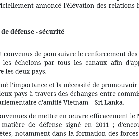
ficiellement annoncé l’élévation des relations 
 de défense - sécurité
nt convenus de poursuivre le renforcement des 
 les échelons par tous les canaux afin d’ap
e les deux pays.
gné l’importance et la nécessité de promouvoir 
 deux pays à travers des échanges entre commis
rlementaire d’amitié Vietnam – Sri Lanka.
 convenues de mettre en œuvre efficacement l
 matière de défense signé en 2011 ; d’encou
ètes, notamment dans la formation des forces