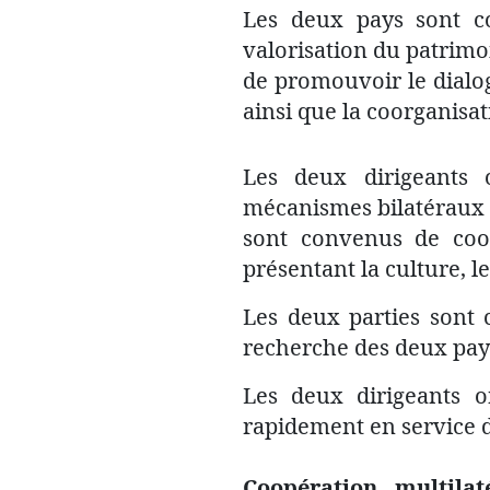
Les deux pays sont c
valorisation du patrimoi
de promouvoir le dialog
ainsi que la coorganisa
Les deux dirigeants 
mécanismes bilatéraux e
sont convenus de coo
présentant la culture, le
Les deux parties sont c
recherche des deux pays
Les deux dirigeants o
rapidement en service d
Coopération multilat