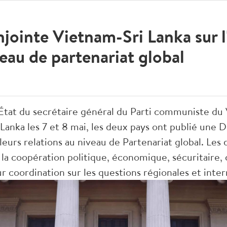
jointe Vietnam-Sri Lanka sur l
veau de partenariat global
 d’État du secrétaire général du Parti communiste d
Lanka les 7 et 8 mai, les deux pays ont publié une 
 leurs relations au niveau de Partenariat global. Les
la coopération politique, économique, sécuritaire, 
eur coordination sur les questions régionales et inter