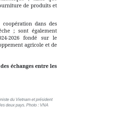
ourniture de produits et
a coopération dans des
 pêche ; sont également
24-2026 fondé sur le
oppement agricole et de
 des échanges entre les
niste du Vietnam et président
 les deux pays. Photo : VNA