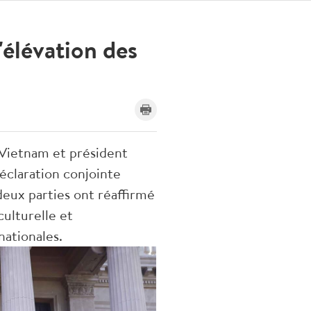
'élévation des
u Vietnam et président
Déclaration conjointe
 deux parties ont réaffirmé
culturelle et
nationales.