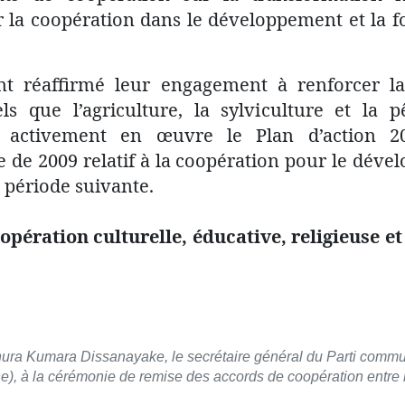
er la coopération dans le développement et la f
nt réaffirmé leur engagement à renforcer l
tels que l’agriculture, la sylviculture et la
 activement en œuvre le Plan d’action 20
e 2009 relatif à la coopération pour le dével
a période suivante.
opération culturelle, éducative, religieuse et
nura Kumara Dissanayake, le secrétaire général du Parti commu
), à la cérémonie de remise des accords de coopération entre