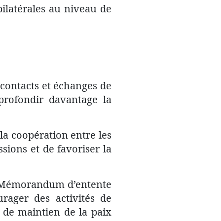
bilatérales au niveau de
contacts et échanges de
profondir davantage la
la coopération entre les
sions et de favoriser la
e Mémorandum d’entente
rager des activités de
 de maintien de la paix