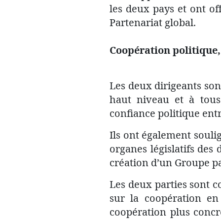
les deux pays et ont of
Partenariat global.
Coopération politique,
Les deux dirigeants so
haut niveau et à tous
confiance politique entr
Ils ont également souli
organes législatifs des
création d’un Groupe pa
Les deux parties sont
sur la coopération en
coopération plus concr