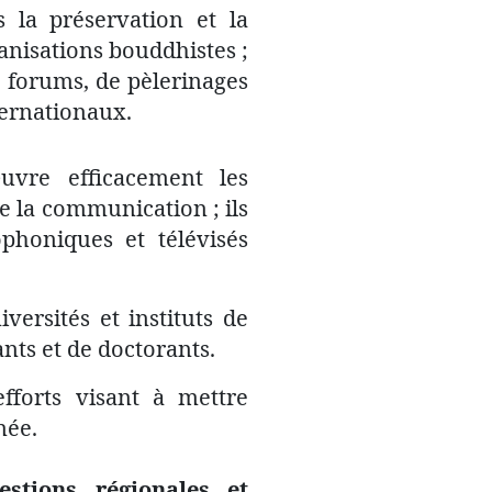
la préservation et la
ganisations bouddhistes ;
e forums, de pèlerinages
ternationaux.
uvre efficacement les
e la communication ; ils
honiques et télévisés
versités et instituts de
nts et de doctorants.
fforts visant à mettre
née.
estions régionales et