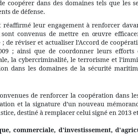
 de coopérer dans des domaines tels que les se
ents de défense.
t réaffirmé leur engagement à renforcer dava
t sont convenus de mettre en œuvre effica
 ; de réviser et actualiser l’Accord de coopérati
009 ; ainsi que de coordonner leurs efforts 
le, la cybercriminalité, le terrorisme et l’immi
tion dans les domaines de la sécurité maritime
convenues de renforcer la coopération dans le
ciation et la signature d’un nouveau mémoran
stice, destiné à remplacer celui signé en 2013 et
e, commerciale, d'investissement, d'agricu