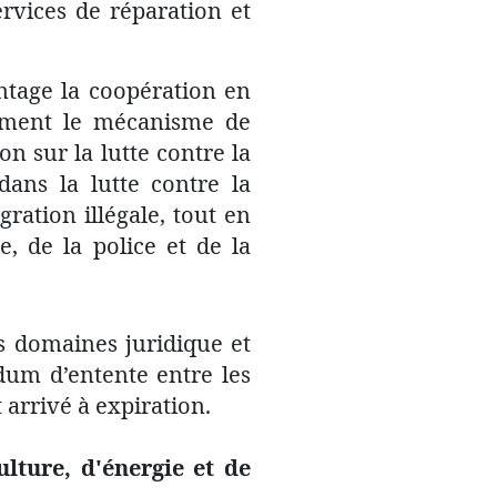
rvices de réparation et
ntage la coopération en
cement le mécanisme de
on sur la lutte contre la
dans la lutte contre la
gration illégale, tout en
, de la police et de la
s domaines juridique et
dum d’entente entre les
 arrivé à expiration.
lture, d'énergie et de