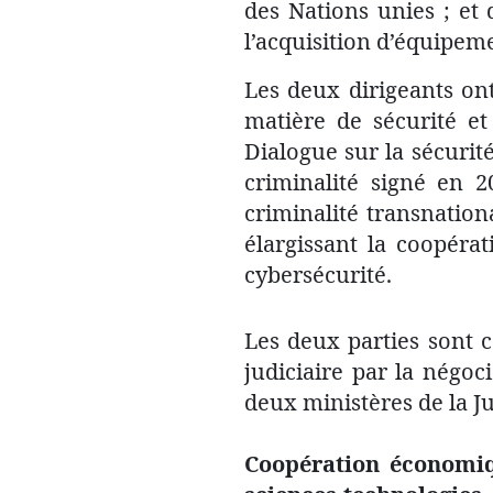
des Nations unies ; et
l’acquisition d’équipem
Les deux dirigeants on
matière de sécurité e
Dialogue sur la sécurité
criminalité signé en 2
criminalité transnationa
élargissant la coopéra
cybersécurité.
Les deux parties sont 
judiciaire par la négo
deux ministères de la Ju
Coopération économiqu