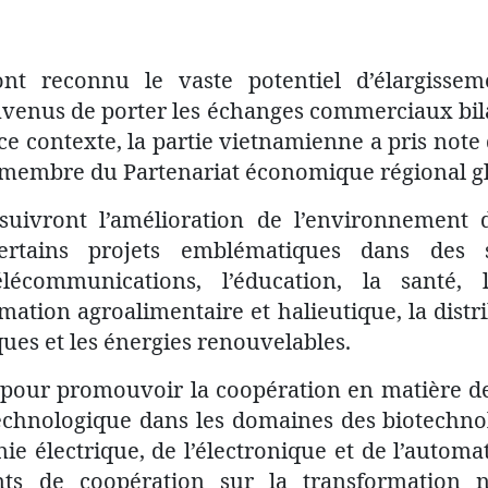
nt reconnu le vaste potentiel d’élargisse
venus de porter les échanges commerciaux bila
 ce contexte, la partie vietnamienne a pris not
membre du Partenariat économique régional gl
suivront l’amélioration de l’environnement d
certains projets emblématiques dans des 
télécommunications, l’éducation, la santé, 
mation agroalimentaire et halieutique, la distrib
ques et les énergies renouvelables.
s pour promouvoir la coopération en matière de
chnologique dans les domaines des biotechnol
ie électrique, de l’électronique et de l’automat
ts de coopération sur la transformation 