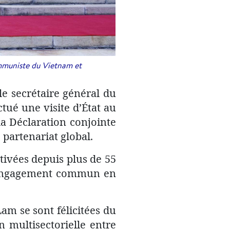
ommuniste du Vietnam et
le secrétaire général du
tué une visite d’État au
 la Déclaration conjointe
partenariat global.​
ltivées depuis plus de 55
un engagement commun en
am se sont félicitées du
n multisectorielle entre