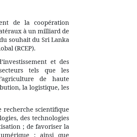
ment de la coopération
téraux à un milliard de
e du souhait du Sri Lanka
obal (RCEP).
’investissement et des
secteurs tels que les
l’agriculture de haute
ution, la logistique, les
 recherche scientifique
ogies, des technologies
isation ; de favoriser la
numérique ; ainsi que