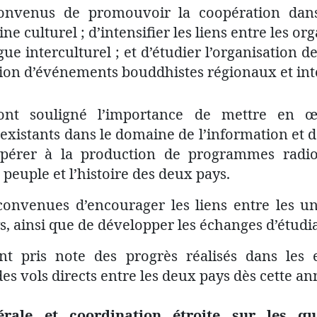
onvenus de promouvoir la coopération dans 
ne culturel ; d’intensifier les liens entre les or
ue interculturel ; et d’étudier l’organisation d
tion d’événements bouddhistes régionaux et in
ont souligné l’importance de mettre en œ
xistants dans le domaine de l’information et d
pérer à la production de programmes radiop
 peuple et l’histoire des deux pays.
onvenues d’encourager les liens entre les uni
, ainsi que de développer les échanges d’étudia
nt pris note des progrès réalisés dans les e
es vols directs entre les deux pays dès cette an
érale et coordination étroite sur les qu