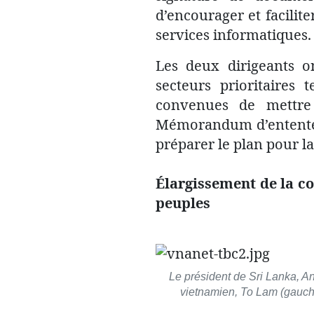
d’encourager et facilit
services informatiques.
Les deux dirigeants o
secteurs prioritaires 
convenues de mettre
Mémorandum d’entente d
préparer le plan pour l
Élargissement de la co
peuples
Le président de Sri Lanka, A
vietnamien, To Lam (gauche