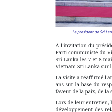
Le président de Sri La
À l’invitation du prési
Parti communiste du Vie
Sri Lanka les 7 et 8 mai
Vietnam-Sri Lanka sur l'
La visite a réaffirmé l’
ans sur la base du res
faveur de la paix, de la
Lors de leur entretien,
développement des relat