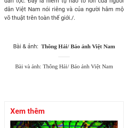
dân tộc. Đây là niềm tự hào to lớn của người
dân Việt Nam nói riêng và của người hâm mộ
võ thuật trên toàn thế giới./.
Bài & ảnh:
Thông Hải/ Báo ảnh Việt Nam
Bài và ảnh: Thông Hải/ Báo ảnh Việt Nam
Xem thêm