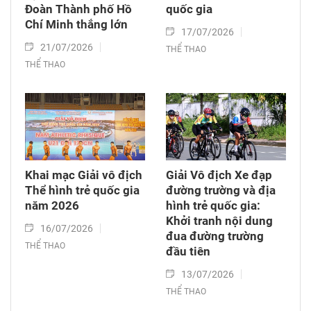
Đoàn Thành phố Hồ
quốc gia
Chí Minh thắng lớn
17/07/2026
21/07/2026
THỂ THAO
THỂ THAO
Khai mạc Giải vô địch
Giải Vô địch Xe đạp
Thể hình trẻ quốc gia
đường trường và địa
năm 2026
hình trẻ quốc gia:
Khởi tranh nội dung
16/07/2026
đua đường trường
THỂ THAO
đầu tiên
13/07/2026
THỂ THAO