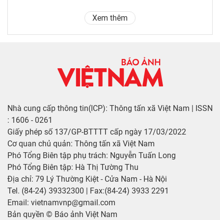
Xem thêm
Nhà cung cấp thông tin(ICP): Thông tấn xã Việt Nam | ISSN
: 1606 - 0261
Giấy phép số 137/GP-BTTTT cấp ngày 17/03/2022
Cơ quan chủ quản: Thông tấn xã Việt Nam
Phó Tổng Biên tập phụ trách: Nguyễn Tuấn Long
Phó Tổng Biên tập: Hà Thị Tường Thu
Địa chỉ: 79 Lý Thường Kiệt - Cửa Nam - Hà Nội
Tel. (84-24) 39332300 | Fax:(84-24) 3933 2291
Email: vietnamvnp@gmail.com
Bản quyền © Báo ảnh Việt Nam