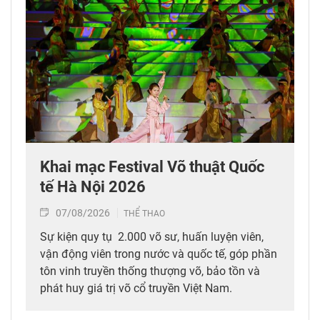
Khai mạc Festival Võ thuật Quốc
tế Hà Nội 2026
07/08/2026
THỂ THAO
Sự kiện quy tụ 2.000 võ sư, huấn luyện viên,
vận động viên trong nước và quốc tế, góp phần
tôn vinh truyền thống thượng võ, bảo tồn và
phát huy giá trị võ cổ truyền Việt Nam.