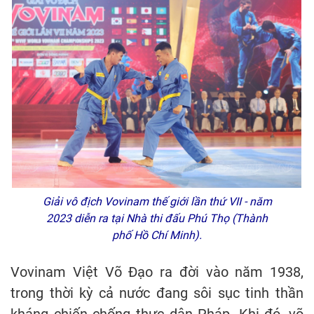
Giải vô địch Vovinam thế giới lần thứ VII - năm
2023 diễn ra tại Nhà thi đấu Phú Thọ (Thành
phố Hồ Chí Minh).
Vovinam Việt Võ Đạo ra đời vào năm 1938,
trong thời kỳ cả nước đang sôi sục tinh thần