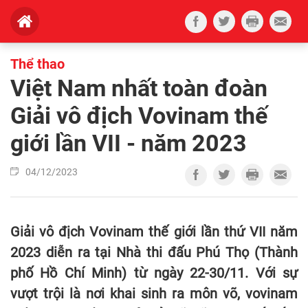
Thể thao
Việt Nam nhất toàn đoàn
Giải vô địch Vovinam thế
giới lần VII - năm 2023
04/12/2023
Giải vô địch Vovinam thế giới lần thứ VII năm
2023 diễn ra tại Nhà thi đấu Phú Thọ (Thành
phố Hồ Chí Minh) từ ngày 22-30/11. Với sự
vượt trội là nơi khai sinh ra môn võ, vovinam