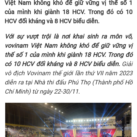
Việt Nam không khó để giữ vững vị thế số 1
của mình khi giành 18 HCV. Trong đó có 10
HCV đối kháng và 8 HCV biểu diễn.
Với sự vượt trội là nơi khai sinh ra môn võ,
vovinam Việt Nam không khó để giữ vững vị
thế số 1 của mình khi giành 18 HCV. Trong đó
có 10 HCV đối kháng và 8 HCV biểu diễn.
Giải
vô địch Vovinam thế giới lần thứ VII năm 2023
diễn ra tại Nhà thi đấu Phú Thọ (Thành phố Hồ
Chí Minh) từ ngày 22-30/11.