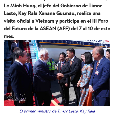
Le Minh Hung, el jefe del Gobierno de Timor
Leste, Kay Rala Xanana Gusmão, realiza una
visita oficial a Vietnam y participa en el III Foro
del Futuro de la ASEAN (AFF) del 7 al 10 de este
mes.
El primer ministro de Timor Leste, Kay Rala