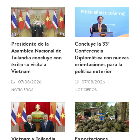
Presidente de la
Concluye la 33ª
Asamblea Nacional de
Conferencia
Tailandia concluye con
Diplomática con nuevas
éxito su visita a
orientaciones para la
Vietnam
política exterior
07/08/2026
07/08/2026
NOTICIEROS
NOTICIEROS
Vietnam y Tailandia
Exportaciones