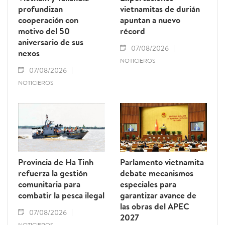
profundizan
vietnamitas de durián
cooperación con
apuntan a nuevo
motivo del 50
récord
aniversario de sus
07/08/2026
nexos
NOTICIEROS
07/08/2026
NOTICIEROS
Provincia de Ha Tinh
Parlamento vietnamita
refuerza la gestión
debate mecanismos
comunitaria para
especiales para
combatir la pesca ilegal
garantizar avance de
las obras del APEC
07/08/2026
2027
NOTICIEROS