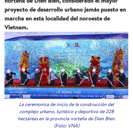
norteña de Dien Bien, considerado el mayor
proyecto de desarrollo urbano jamás puesto en
marcha en esta localidad del noroeste de
Vietnam.
La ceremonica de inicio de la construcción del
complejo urbano, turístico y deportivo de 228
hectáreas en la provincia norteña de Dien Bien.
(Foto: VNA)