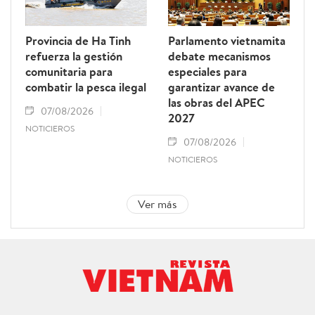
Provincia de Ha Tinh
Parlamento vietnamita
refuerza la gestión
debate mecanismos
comunitaria para
especiales para
combatir la pesca ilegal
garantizar avance de
las obras del APEC
07/08/2026
2027
NOTICIEROS
07/08/2026
NOTICIEROS
Ver más