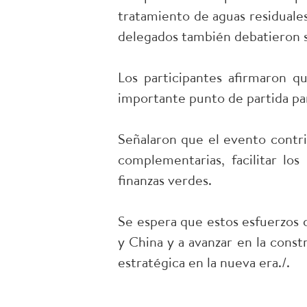
tratamiento de aguas residuales
delegados también debatieron 
Los participantes afirmaron 
importante punto de partida para
Señalaron que el evento contrib
complementarias, facilitar lo
finanzas verdes.
Se espera que estos esfuerzos 
y China y a avanzar en la cons
estratégica en la nueva era./.