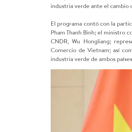
industria verde ante el cambio c
El programa contó con la parti
Pham Thanh Binh; el ministro c
CNDR, Wu Hongliang; represen
Comercio de Vietnam; así como
industria verde de ambos países