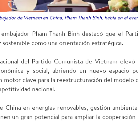
bajador de Vietnam en China, Pham Thanh Binh, habla en el eve
el embajador Pham Thanh Binh destacó que el Par
y sostenible como una orientación estratégica.
cional del Partido Comunista de Vietnam elevó la
económica y social, abriendo un nuevo espacio p
n motor clave para la reestructuración del modelo d
petitividad nacional.
de China en energías renovables, gestión ambienta
nen un gran potencial para ampliar la cooperación