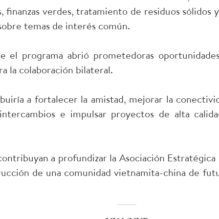
, finanzas verdes, tratamiento de residuos sólidos 
sobre temas de interés común.
que el programa abrió prometedoras oportunidad
 la colaboración bilateral.
uiría a fortalecer la amistad, mejorar la conectivi
s intercambios e impulsar proyectos de alta cali
contribuyan a profundizar la Asociación Estratégic
trucción de una comunidad vietnamita-china de fut