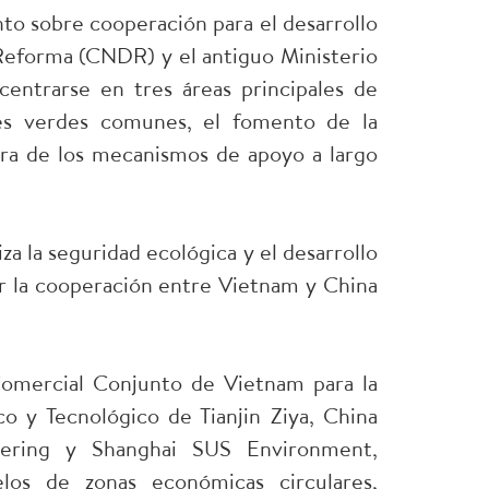
o sobre cooperación para el desarrollo
Reforma (CNDR) y el antiguo Ministerio
ntrarse en tres áreas principales de
res verdes comunes, el fomento de la
ora de los mecanismos de apoyo a largo
a la seguridad ecológica y el desarrollo
ar la cooperación entre Vietnam y China
omercial Conjunto de Vietnam para la
o y Tecnológico de Tianjin Ziya, China
eering y Shanghai SUS Environment,
elos de zonas económicas circulares,