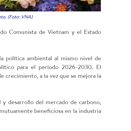
nto. (Foto: VNA)
tido Comunista de Vietnam y el Estado
 política ambiental al mismo nivel de
olítico para el período 2026-2030. El
e crecimiento, a la vez que se mejora la
l y desarrollo del mercado de carbono,
 mutuamente beneficiosa en la industria