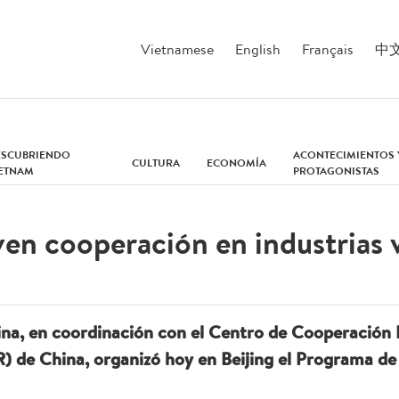
Vietnamese
English
Français
中
ESCUBRIENDO
ACONTECIMIENTOS 
CULTURA
ECONOMÍA
IETNAM
PROTAGONISTAS
en cooperación en industrias 
a, en coordinación con el Centro de Cooperación I
 de China, organizó hoy en Beijing el Programa de