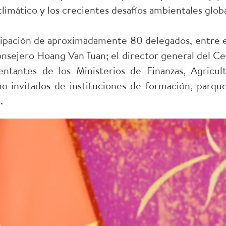
limático y los crecientes desafíos ambientales globa
cipación de aproximadamente 80 delegados, entre e
onsejero Hoang Van Tuan; el director general del Ce
tantes de los Ministerios de Finanzas, Agricul
 invitados de instituciones de formación, parques
.