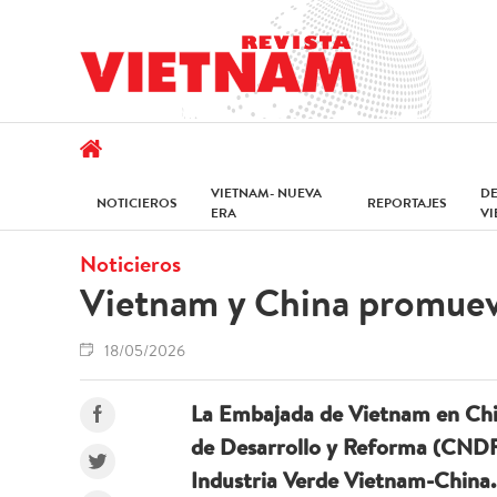
VIETNAM- NUEVA
D
NOTICIEROS
REPORTAJES
ERA
V
Noticieros
Vietnam y China promuev
18/05/2026
La Embajada de Vietnam en Chin
de Desarrollo y Reforma (CNDR)
Industria Verde Vietnam-China.