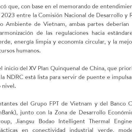
icó que, con base en el memorando de entendimient
 2023 entre la Comisión Nacional de Desarrollo y 
o Ambiente de Vietnam, ambas partes deberían ce
 armonización de las regulaciones hacia estánda
rde, energía limpia y economía circular, y la mej
ecursos humanos.
 inicio del XV Plan Quinquenal de China, que prioriz
 la NDRC está lista para servir de puente e impuls
 nivel.
ntantes del Grupo FPT de Vietnam y del Banco C
inBank), junto con la Zona de Desarrollo Económic
oup, Jiangsu Bodao Intelligent Thermal Engin
ácticas en conectividad industrial verde, mod