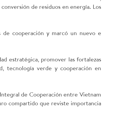
y conversión de residuos en energía. Los
es de cooperación y marcó un nuevo e
dad estratégica, promover las fortalezas
dad, tecnología verde y cooperación en
a Integral de Cooperación entre Vietnam
uro compartido que reviste importancia