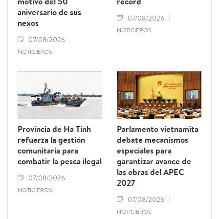
motivo del 50
récord
aniversario de sus
07/08/2026
nexos
NOTICIEROS
07/08/2026
NOTICIEROS
Provincia de Ha Tinh
Parlamento vietnamita
refuerza la gestión
debate mecanismos
comunitaria para
especiales para
combatir la pesca ilegal
garantizar avance de
las obras del APEC
07/08/2026
2027
NOTICIEROS
07/08/2026
NOTICIEROS