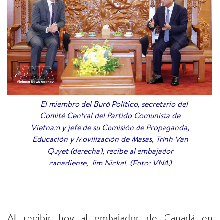
El miembro del Buró Político, secretario del
Comité Central del Partido Comunista de
Vietnam y jefe de su Comisión de Propaganda,
Educación y Movilización de Masas, Trinh Van
Quyet (derecha), recibe al embajador
canadiense, Jim Nickel. (Foto: VNA)
Al recibir hoy al embajador de Canadá en