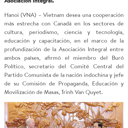
Asociación Integral.
Hanoi (VNA) – Vietnam desea una cooperación
más estrecha con Canadá en los sectores de
cultura, periodismo, ciencia y tecnología,
educación y capacitación, en el marco de la
profundización de la Asociación Integral entre
ambos países, afirmó el miembro del Buró
Político, secretario del Comité Central del
Partido Comunista de la nación indochina y jefe
de su Comisión de Propaganda, Educación y
Movilización de Masas, Trinh Van Quyet.