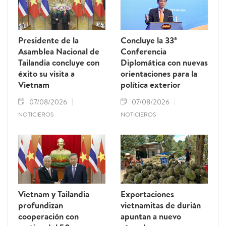
Presidente de la
Concluye la 33ª
Asamblea Nacional de
Conferencia
Tailandia concluye con
Diplomática con nuevas
éxito su visita a
orientaciones para la
Vietnam
política exterior
07/08/2026
07/08/2026
NOTICIEROS
NOTICIEROS
Vietnam y Tailandia
Exportaciones
profundizan
vietnamitas de durián
cooperación con
apuntan a nuevo