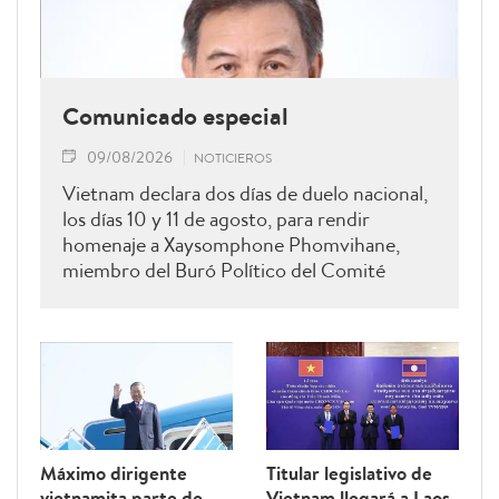
Comunicado especial
09/08/2026
NOTICIEROS
Vietnam declara dos días de duelo nacional,
los días 10 y 11 de agosto, para rendir
homenaje a Xaysomphone Phomvihane,
miembro del Buró Político del Comité
Central del Partido Popular Revolucionario
y presidente de la Asamblea Nacional de
Laos.
Máximo dirigente
Titular legislativo de
vietnamita parte de
Vietnam llegará a Laos