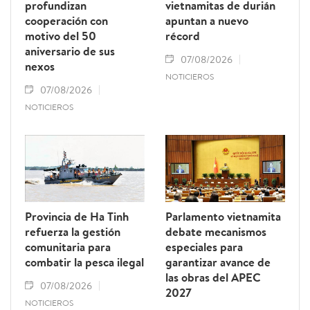
profundizan
vietnamitas de durián
cooperación con
apuntan a nuevo
motivo del 50
récord
aniversario de sus
07/08/2026
nexos
NOTICIEROS
07/08/2026
NOTICIEROS
Provincia de Ha Tinh
Parlamento vietnamita
refuerza la gestión
debate mecanismos
comunitaria para
especiales para
combatir la pesca ilegal
garantizar avance de
las obras del APEC
07/08/2026
2027
NOTICIEROS