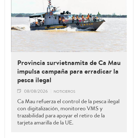
Provincia survietnamita de Ca Mau
impulsa campaña para erradicar la
pesca ilegal
08/08/2026
NOTICIEROS
Ca Mau refuerza el control de la pesca ilegal
con digitalización, monitoreo VMS y
trazabilidad para apoyar el retiro de la
tarjeta amarilla de la UE.