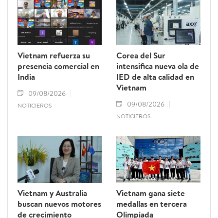
Vietnam refuerza su
Corea del Sur
presencia comercial en
intensifica nueva ola de
India
IED de alta calidad en
Vietnam
09/08/2026
09/08/2026
NOTICIEROS
NOTICIEROS
Vietnam y Australia
Vietnam gana siete
buscan nuevos motores
medallas en tercera
de crecimiento
Olimpiada