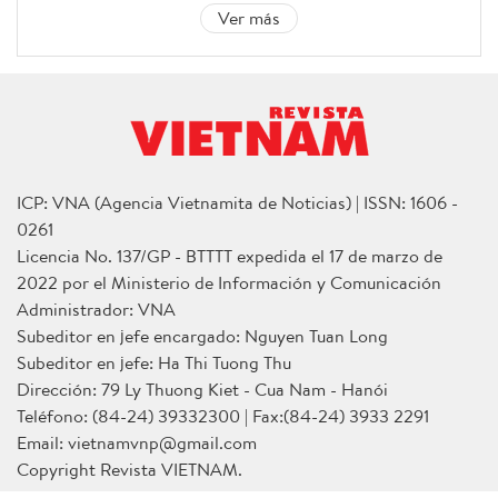
Ver más
ICP: VNA (Agencia Vietnamita de Noticias) | ISSN: 1606 -
0261
Licencia No. 137/GP - BTTTT expedida el 17 de marzo de
2022 por el Ministerio de Información y Comunicación
Administrador: VNA
Subeditor en jefe encargado: Nguyen Tuan Long
Subeditor en jefe: Ha Thi Tuong Thu
Dirección: 79 Ly Thuong Kiet - Cua Nam - Hanói
Teléfono: (84-24) 39332300 | Fax:(84-24) 3933 2291
Email: vietnamvnp@gmail.com
Copyright Revista VIETNAM.