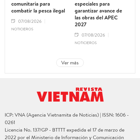
comunitaria para
especiales para
combatir la pesca ilegal
garantizar avance de
las obras del APEC
07/08/2026
2027
NOTICIEROS
07/08/2026
NOTICIEROS
Ver más
ICP: VNA (Agencia Vietnamita de Noticias) | ISSN: 1606 -
0261
Licencia No. 137/GP - BTTTT expedida el 17 de marzo de
2022 por el Ministerio de Información y Comunicación