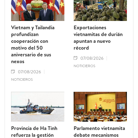
Vietnam y Tailandia
Exportaciones
profundizan
vietnamitas de durián
cooperación con
apuntan a nuevo
motivo del 50
récord
aniversario de sus
07/08/2026
nexos
NOTICIEROS
07/08/2026
NOTICIEROS
Provincia de Ha Tinh
Parlamento vietnamita
refuerza la gestión
debate mecanismos