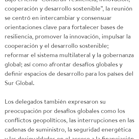
cooperación y desarrollo sostenible”, la reunión
se centró en intercambiar y consensuar
orientaciones clave para fortalecer bases de
resiliencia, promover la innovación, impulsar la
cooperación y el desarrollo sostenible;
reformar el sistema multilateral y la gobernanza
global; así como afrontar desafíos globales y
definir espacios de desarrollo para los países del
Sur Global.
Los delegados también expresaron su
preocupación por desafíos globales como los
conflictos geopolíticos, las interrupciones en las
cadenas de suministro, la seguridad energética
y las desigualdades en el acceso a la financiación