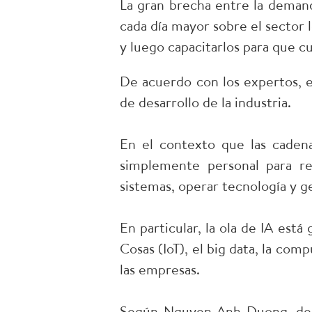
La gran brecha entre la deman
cada día mayor sobre el sector 
y luego capacitarlos para que cu
De acuerdo con los expertos, e
de desarrollo de la industria.
En el contexto que las cadena
simplemente personal para rea
sistemas, operar tecnología y 
En particular, la ola de IA est
Cosas (IoT), el big data, la c
las empresas.
Según Nguyen Anh Duong, del In