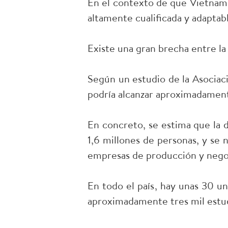
En el contexto de que Vietnam e
altamente cualificada y adaptable
Existe una gran brecha entre l
Según un estudio de la Asociac
podría alcanzar aproximadament
En concreto, se estima que la 
1,6 millones de personas, y se 
empresas de producción y negoci
En todo el país, hay unas 30 un
aproximadamente tres mil estud