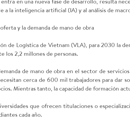
ntra en una nueva fase de desarrollo, resulta neces
 a la inteligencia artificial (IA) y al análisis de macr
a oferta y la demanda de mano de obra
ión de Logística de Vietnam (VLA), para 2030 la d
e los 2,2 millones de personas.
demanda de mano de obra en el sector de servicios
necesitan cerca de 600 mil trabajadores para dar sop
os. Mientras tanto, la capacidad de formación actua
iversidades que ofrecen titulaciones o especializac
iantes cada año.