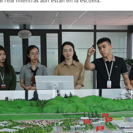
 real mientras aún están en la escuela.