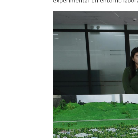
experimentar un entorno laboral