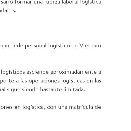
ario formar una fuerza laboral logística
odatos.
emanda de personal logístico en Vietnam
 logísticos asciende aproximadamente a
orte a las operaciones logísticas en las
l sigue siendo bastante limitada.
iones en logística, con una matrícula de