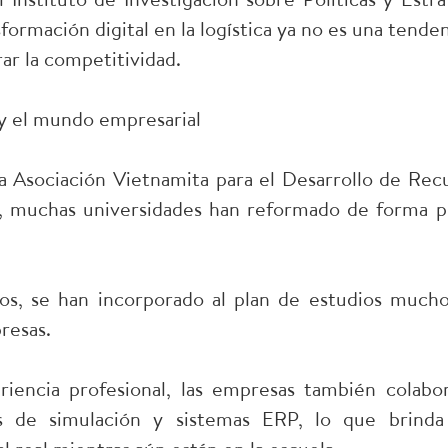
nsformación digital en la logística ya no es una tend
ar la competitividad.
 y el mundo empresarial
 la Asociación Vietnamita para el Desarrollo de R
s, muchas universidades han reformado de forma p
s, se han incorporado al plan de estudios muchos
resas.
iencia profesional, las empresas también colabo
s de simulación y sistemas ERP, lo que brinda 