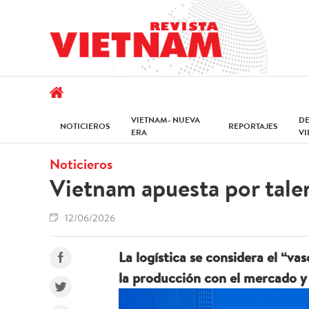
VIETNAM- NUEVA
D
NOTICIEROS
REPORTAJES
ERA
V
Noticieros
Vietnam apuesta por talen
12/06/2026
La logística se considera el “v
la producción con el mercado y 