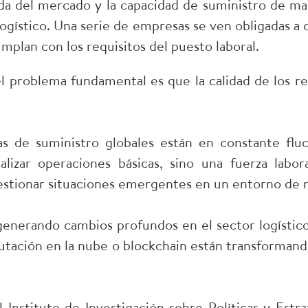
da del mercado y la capacidad de suministro de m
logístico. Una serie de empresas se ven obligadas a 
mplan con los requisitos del puesto laboral.
l problema fundamental es que la calidad de los r
s de suministro globales están en constante fluc
lizar operaciones básicas, sino una fuerza labora
gestionar situaciones emergentes en un entorno de 
á generando cambios profundos en el sector logístico
omputación en la nube o blockchain están transforma
stituto de Investigación sobre Políticas y Estrat