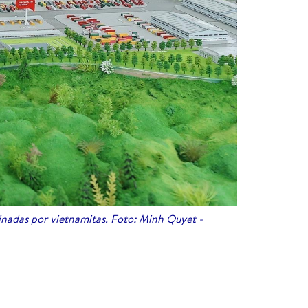
inadas por vietnamitas. Foto: Minh Quyet -