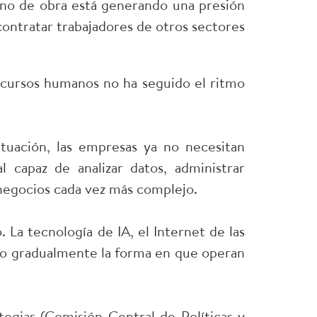
ano de obra está generando una presión
contratar trabajadores de otros sectores
ecursos humanos no ha seguido el ritmo
tuación, las empresas ya no necesitan
l capaz de analizar datos, administrar
negocios cada vez más complejo.
. La tecnología de IA, el Internet de las
ndo gradualmente la forma en que operan
egias (Comisión Central de Políticas y