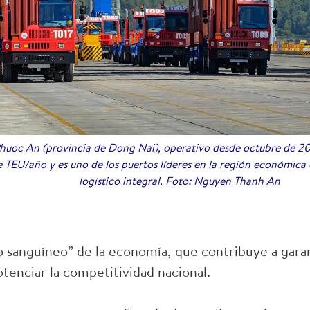
Phuoc An (provincia de Dong Nai), operativo desde octubre de 2
 TEU/año y es uno de los puertos líderes en la región económica c
logístico integral. Foto: Nguyen Thanh An
so sanguíneo” de la economía, que contribuye a garan
tenciar la competitividad nacional.