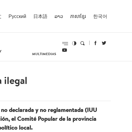
文
Русский
日本語
ລາວ
ភាសាខ្មែរ
한국어
Y
MULTIMEDIAS
 ilegal
al, no declarada y no reglamentada (IUU
ión, el Comité Popular de la provincia
lítico local.