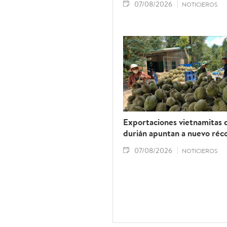
07/08/2026
NOTICIEROS
Exportaciones vietnamitas 
durián apuntan a nuevo réc
07/08/2026
NOTICIEROS