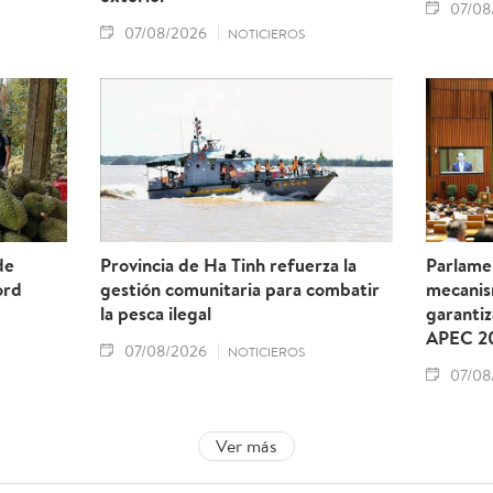
07/08
07/08/2026
NOTICIEROS
de
Provincia de Ha Tinh refuerza la
Parlame
ord
gestión comunitaria para combatir
mecanis
la pesca ilegal
garantiz
APEC 2
07/08/2026
NOTICIEROS
07/08
Ver más