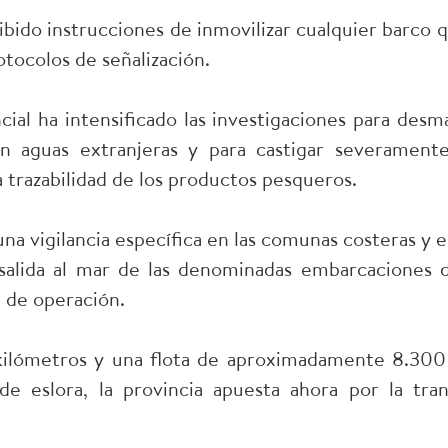
ibido instrucciones de inmovilizar cualquier barco 
otocolos de señalización.
ncial ha intensificado las investigaciones para des
 en aguas extranjeras y para castigar severamente
 trazabilidad de los productos pesqueros.
 una vigilancia específica en las comunas costeras y 
salida al mar de las denominadas embarcaciones de 
a de operación.
kilómetros y una flota de aproximadamente 8.300 
e eslora, la provincia apuesta ahora por la tran