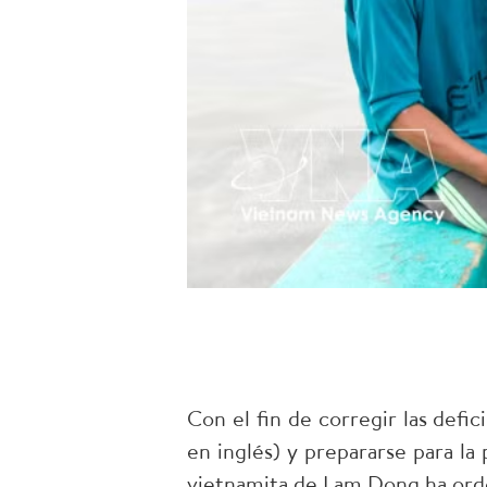
Con el fin de corregir las defi
en inglés) y prepararse para la
vietnamita de Lam Dong ha orden