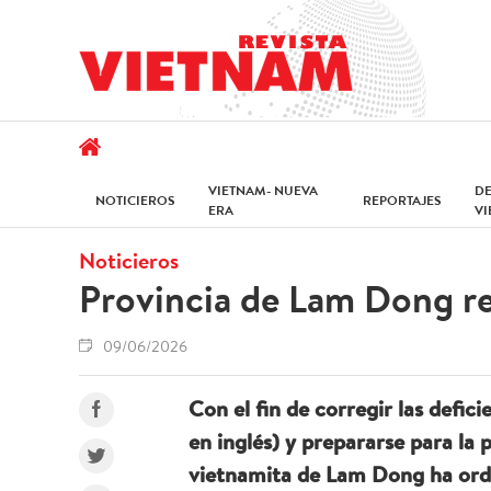
VIETNAM- NUEVA
D
NOTICIEROS
REPORTAJES
ERA
V
Noticieros
Provincia de Lam Dong ref
09/06/2026
Con el fin de corregir las defic
en inglés) y prepararse para la 
vietnamita de Lam Dong ha orden