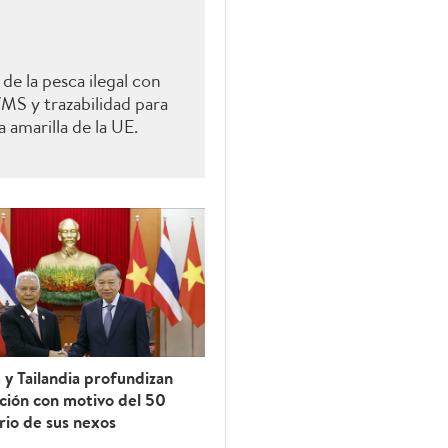
de la pesca ilegal con
VMS y trazabilidad para
a amarilla de la UE.
y Tailandia profundizan
ción con motivo del 50
rio de sus nexos