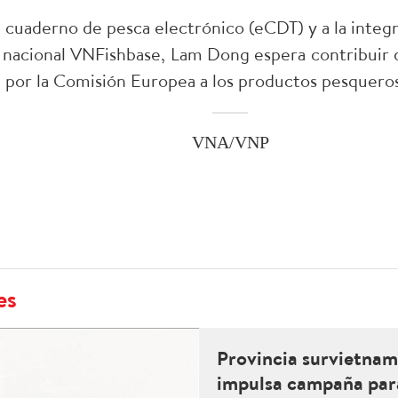
 cuaderno de pesca electrónico (eCDT) y a la integ
os nacional VNFishbase, Lam Dong espera contribuir 
ta por la Comisión Europea a los productos pesqueros
VNA/VNP
es
Provincia survietnam
impulsa campaña para