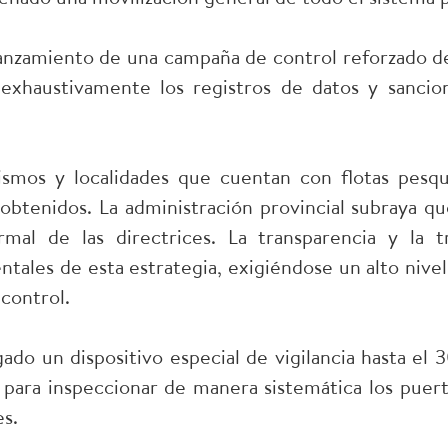
lanzamiento de una campaña de control reforzado dest
r exhaustivamente los registros de datos y sanci
ismos y localidades que cuentan con flotas pesq
 obtenidos. La administración provincial subraya qu
al de las directrices. La transparencia y la tr
ntales de esta estrategia, exigiéndose un alto nive
 control.
ado un dispositivo especial de vigilancia hasta el 3
s para inspeccionar de manera sistemática los puer
s.