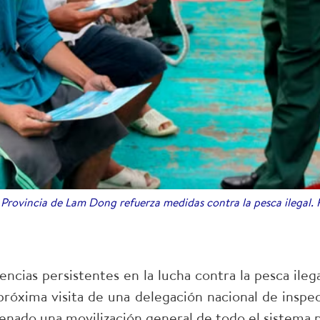
Provincia de Lam Dong refuerza medidas contra la pesca ilegal.
ciencias persistentes en la lucha contra la pesca il
 próxima visita de una delegación nacional de inspe
ado una movilización general de todo el sistema po