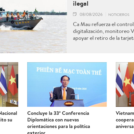
ilegal
08/08/2026
NOTICIEROS
Ca Mau refuerza el control 
digitalización, monitoreo 
apoyar el retiro de la tarjet
Nacional
Concluye la 33ª Conferencia
Vietnam 
ito su
Diplomática con nuevas
coopera
orientaciones para la política
aniversa
exterior