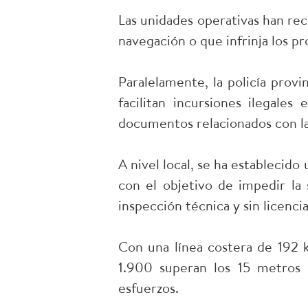
Las unidades operativas han rec
navegación o que infrinja los pr
Paralelamente, la policía provi
facilitan incursiones ilegales
documentos relacionados con la
A nivel local, se ha establecido
con el objetivo de impedir la 
inspección técnica y sin licenci
Con una línea costera de 192 
1.900 superan los 15 metros d
esfuerzos.