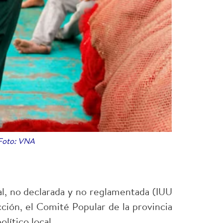
 Foto: VNA
egal, no declarada y no reglamentada (IUU
cción, el Comité Popular de la provincia
lítico local.