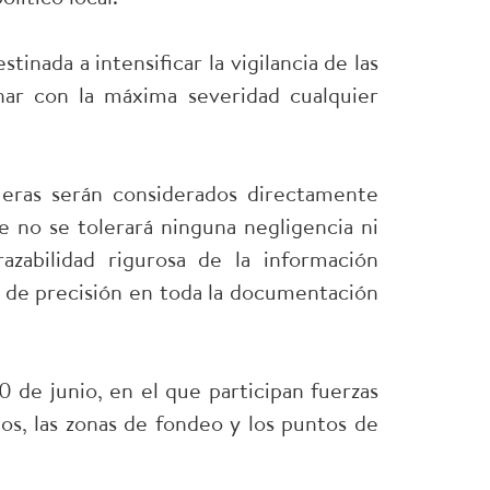
inada a intensificar la vigilancia de las
onar con la máxima severidad cualquier
ueras serán considerados directamente
e no se tolerará ninguna negligencia ni
azabilidad rigurosa de la información
l de precisión en toda la documentación
0 de junio, en el que participan fuerzas
tos, las zonas de fondeo y los puntos de