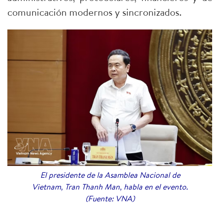
comunicación modernos y sincronizados.
El presidente de la Asamblea Nacional de
Vietnam, Tran Thanh Man, habla en el evento.
(Fuente: VNA)