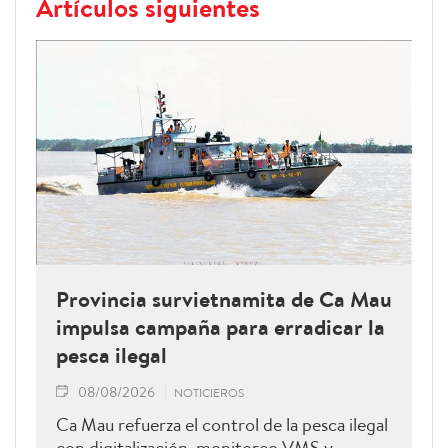
Artículos siguientes
Provincia survietnamita de Ca Mau
impulsa campaña para erradicar la
pesca ilegal
08/08/2026
NOTICIEROS
Ca Mau refuerza el control de la pesca ilegal
con digitalización, monitoreo VMS y