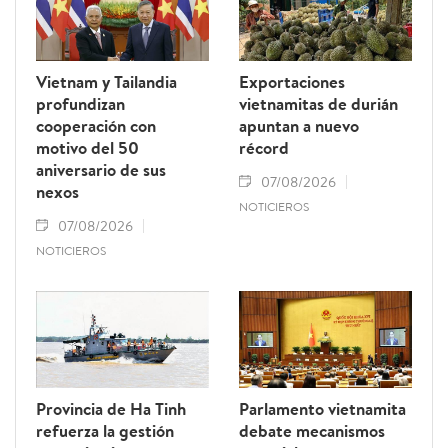
Vietnam y Tailandia
Exportaciones
profundizan
vietnamitas de durián
cooperación con
apuntan a nuevo
motivo del 50
récord
aniversario de sus
07/08/2026
nexos
NOTICIEROS
07/08/2026
NOTICIEROS
Provincia de Ha Tinh
Parlamento vietnamita
refuerza la gestión
debate mecanismos