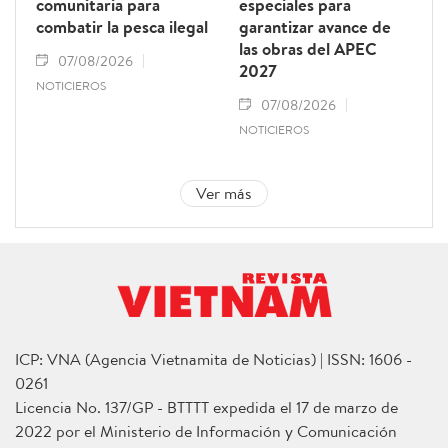
comunitaria para
especiales para
combatir la pesca ilegal
garantizar avance de
las obras del APEC
07/08/2026
2027
NOTICIEROS
07/08/2026
NOTICIEROS
Ver más
ICP: VNA (Agencia Vietnamita de Noticias) | ISSN: 1606 -
0261
Licencia No. 137/GP - BTTTT expedida el 17 de marzo de
2022 por el Ministerio de Información y Comunicación