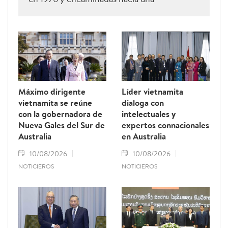
cooperación más estrecha.
Máximo dirigente
Líder vietnamita
vietnamita se reúne
dialoga con
con la gobernadora de
intelectuales y
Nueva Gales del Sur de
expertos connacionales
Australia
en Australia
10/08/2026
10/08/2026
NOTICIEROS
NOTICIEROS