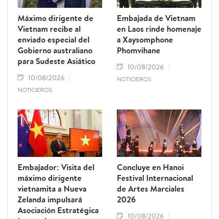
Máximo dirigente de
Embajada de Vietnam
Vietnam recibe al
en Laos rinde homenaje
enviado especial del
a Xaysomphone
Gobierno australiano
Phomvihane
para Sudeste Asiático
10/08/2026
10/08/2026
NOTICIEROS
NOTICIEROS
Embajador: Visita del
Concluye en Hanoi
máximo dirigente
Festival Internacional
vietnamita a Nueva
de Artes Marciales
Zelanda impulsará
2026
Asociación Estratégica
10/08/2026