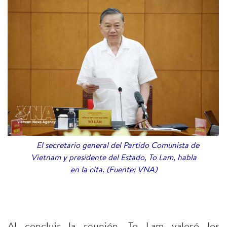
El secretario general del Partido Comunista de
Vietnam y presidente del Estado, To Lam, habla
en la cita. (Fuente: VNA)
Al concluir la reunión, To Lam valoró los