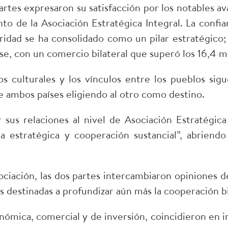
artes expresaron su satisfacción por los notables 
nto de la Asociación Estratégica Integral. La confia
idad se ha consolidado como un pilar estratégico;
e, con un comercio bilateral que superó los 16,4 m
os culturales y los vínculos entre los pueblos si
e ambos países eligiendo al otro como destino.
sus relaciones al nivel de Asociación Estratégica 
a estratégica y cooperación sustancial”, abriendo
sociación, las dos partes intercambiaron opiniones 
s destinadas a profundizar aún más la cooperación bi
mica, comercial y de inversión, coincidieron en im