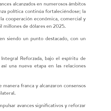
avances alcanzados en numerosos ámbitos
nza política continúa fortaleciéndose; la
 la cooperación económica, comercial y
il millones de dólares en 2025.
guen siendo un punto destacado, con un
Integral Reforzada, bajo el espíritu de
 así una nueva etapa en las relaciones
de manera franca y alcanzaron consensos
lateral.
pulsar avances significativos y reforzar