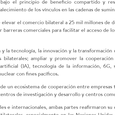
ajo el principio de beneficio compartido y resu
lecimiento de los vínculos en las cadenas de sumini
e elevar el comercio bilateral a 25 mil millones de
r barreras comerciales para facilitar el acceso de l
 y la tecnología, la innovación y la transformació
es bilaterales; ampliar y promover la cooperació
artificial (IA), tecnología de la información, 6G
uclear con fines pacíficos.
 de un ecosistema de cooperación entre empresas t
centros de investigación y desarrollo y centros com
ales e internacionales, ambas partes reafirmaron su
ilaterales, especialmente en las Naciones Unidas,