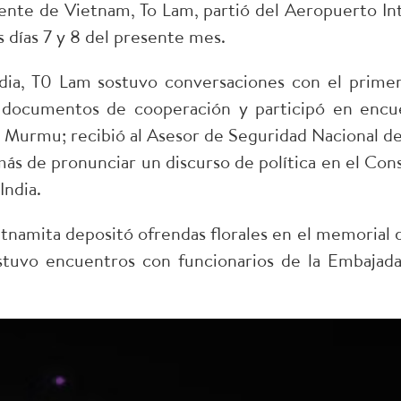
ente de Vietnam, To Lam, partió del Aeropuerto In
os días 7 y 8 del presente mes.
India, T0 Lam sostuvo conversaciones con el prime
documentos de cooperación y participó en encuen
i Murmu; recibió al Asesor de Seguridad Nacional de 
s de pronunciar un discurso de política en el Cons
India.
ietnamita depositó ofrendas florales en el memorial
stuvo encuentros con funcionarios de la Embajad