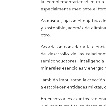
la complementariedad mutua b
especialmente mediante el forta
Asimismo, fijaron el objetivo d
y sostenible, además de elimina
otro.
Acordaron considerar la ciencia
de desarrollo de las relacion
semiconductores, inteligencia 
minerales esenciales y energía n
También impulsarán la creación
a establecer entidades mixtas, 
En cuanto a los asuntos region
y el apoyo mutuo en foros mult