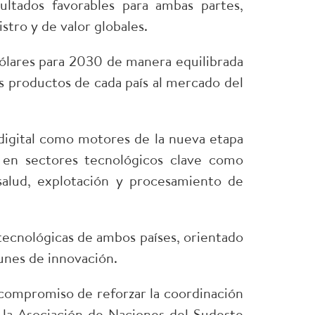
ltados favorables para ambas partes,
stro y de valor globales.
 dólares para 2030 de manera equilibrada
os productos de cada país al mercado del
n digital como motores de la nueva etapa
n en sectores tecnológicos clave como
, salud, explotación y procesamiento de
ecnológicas de ambos países, orientado
unes de innovación.
 compromiso de reforzar la coordinación
 la Asociación de Naciones del Sudeste