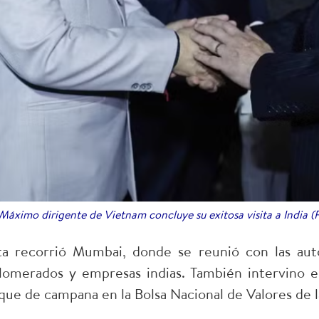
Máximo dirigente de Vietnam concluye su exitosa visita a India 
ta recorrió Mumbai, donde se reunió con las aut
lomerados y empresas indias. También intervino e
que de campana en la Bolsa Nacional de Valores de la