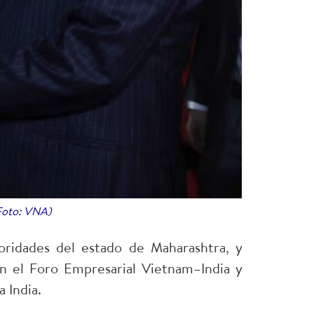
(Foto: VNA)
oridades del estado de Maharashtra, y
n el Foro Empresarial Vietnam–India y
 India.