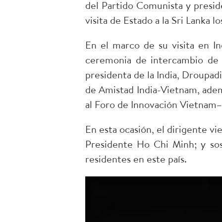
del Partido Comunista y presid
visita de Estado a la Sri Lanka l
​En el marco de su visita en 
ceremonia de intercambio de 
presidenta de la India, Droupad
de Amistad India-Vietnam, ademá
al Foro de Innovación Vietnam–
En esta ocasión, el dirigente v
Presidente Ho Chi Minh; y so
residentes en este país.