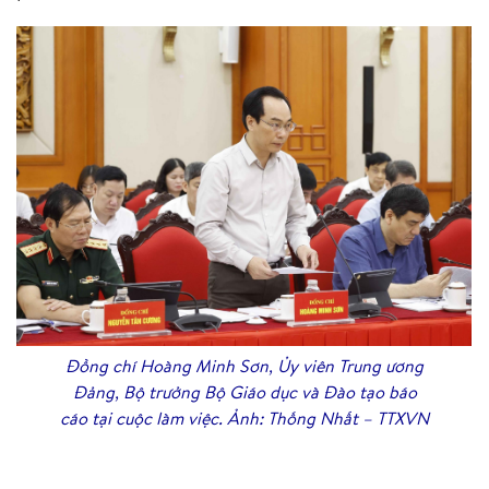
Đồng chí Hoàng Minh Sơn, Ủy viên Trung ương
Đảng, Bộ trưởng Bộ Giáo dục và Đào tạo báo
cáo tại cuộc làm việc. Ảnh: Thống Nhất – TTXVN