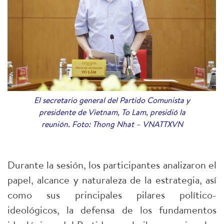
El secretario general del Partido Comunista y
presidente de Vietnam, To Lam, presidió la
reunión. Foto: Thong Nhat – VNATTXVN
Durante la sesión, los participantes analizaron el
papel, alcance y naturaleza de la estrategia, así
como sus principales pilares político-
ideológicos, la defensa de los fundamentos