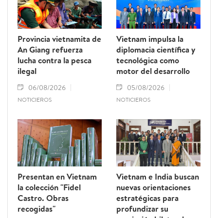
Provincia vietnamita de
Vietnam impulsa la
An Giang refuerza
diplomacia científica y
lucha contra la pesca
tecnológica como
ilegal
motor del desarrollo
06/08/2026
05/08/2026
NOTICIEROS
NOTICIEROS
Presentan en Vietnam
Vietnam e India buscan
la colección "Fidel
nuevas orientaciones
Castro. Obras
estratégicas para
recogidas"
profundizar su