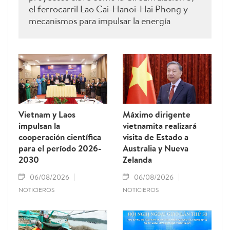
el ferrocarril Lao Cai-Hanoi-Hai Phong y
mecanismos para impulsar la energía
renovable.
Vietnam y Laos
Máximo dirigente
impulsan la
vietnamita realizará
cooperación científica
visita de Estado a
para el período 2026-
Australia y Nueva
2030
Zelanda
06/08/2026
06/08/2026
NOTICIEROS
NOTICIEROS