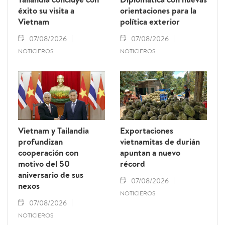
éxito su visita a
orientaciones para la
Vietnam
política exterior
07/08/2026
07/08/2026
NOTICIEROS
NOTICIEROS
Vietnam y Tailandia
Exportaciones
profundizan
vietnamitas de durián
cooperación con
apuntan a nuevo
motivo del 50
récord
aniversario de sus
07/08/2026
nexos
NOTICIEROS
07/08/2026
NOTICIEROS