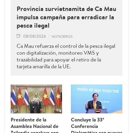
Provincia survietnamita de Ca Mau
impulsa campaña para erradicar la
pesca ilegal
08/08/2026
NOTICIEROS
Ca Mau refuerza el control de la pesca ilegal
con digitalización, monitoreo VMS y
trazabilidad para apoyar el retiro de la
tarjeta amarilla de la UE.
Presidente de la
Concluye la 33ª
Asamblea Nacional de
Conferencia
Tailandia concluye con
Diplomática con nuevas