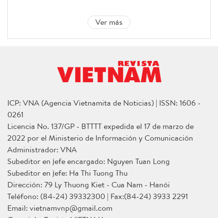
Ver más
ICP: VNA (Agencia Vietnamita de Noticias) | ISSN: 1606 -
0261
Licencia No. 137/GP - BTTTT expedida el 17 de marzo de
2022 por el Ministerio de Información y Comunicación
Administrador: VNA
Subeditor en jefe encargado: Nguyen Tuan Long
Subeditor en jefe: Ha Thi Tuong Thu
Dirección: 79 Ly Thuong Kiet - Cua Nam - Hanói
Teléfono: (84-24) 39332300 | Fax:(84-24) 3933 2291
Email: vietnamvnp@gmail.com