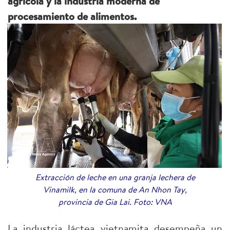
agrícola y la industria moderna de
procesamiento de alimentos.
Extracción de leche en una granja lechera de
Vinamilk, en la comuna de An Nhon Tay,
provincia de Gia Lai. Foto: VNA
La industria láctea vietnamita desempeña un