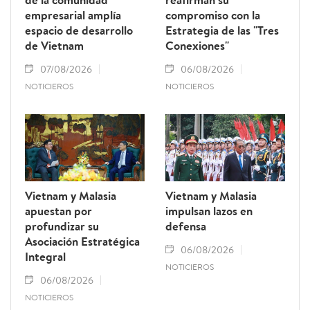
empresarial amplía
compromiso con la
espacio de desarrollo
Estrategia de las "Tres
de Vietnam
Conexiones"
07/08/2026
06/08/2026
NOTICIEROS
NOTICIEROS
Vietnam y Malasia
Vietnam y Malasia
apuestan por
impulsan lazos en
profundizar su
defensa
Asociación Estratégica
06/08/2026
Integral
NOTICIEROS
06/08/2026
NOTICIEROS