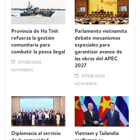
Provincia de Ha Tinh
Parlamento vietnamita
refuerza la gestión
debate mecanismos
comunitaria para
especiales para
combatir la pesca ilegal
garantizar avance de
las obras del APEC
07/08/2026
2027
NOTICIEROS
07/08/2026
NOTICIEROS
Diplomacia al servicio
Vietnam y Tailandia
de la comunidad
reafirman su