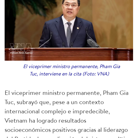
El viceprimer ministro permanente, Pham Gia
Tuc, interviene en la cita (Foto: VNA)
El viceprimer ministro permanente, Pham Gia
Tuc, subrayó que, pese a un contexto
internacional complejo e impredecible,
Vietnam ha logrado resultados
socioeconómicos positivos gracias al liderazgo