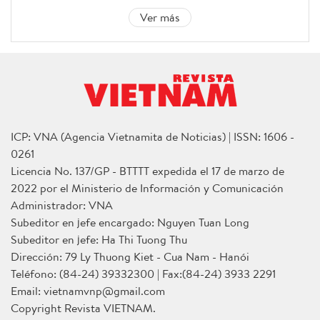
Ver más
ICP: VNA (Agencia Vietnamita de Noticias) | ISSN: 1606 -
0261
Licencia No. 137/GP - BTTTT expedida el 17 de marzo de
2022 por el Ministerio de Información y Comunicación
Administrador: VNA
Subeditor en jefe encargado: Nguyen Tuan Long
Subeditor en jefe: Ha Thi Tuong Thu
Dirección: 79 Ly Thuong Kiet - Cua Nam - Hanói
Teléfono: (84-24) 39332300 | Fax:(84-24) 3933 2291
Email: vietnamvnp@gmail.com
Copyright Revista VIETNAM.