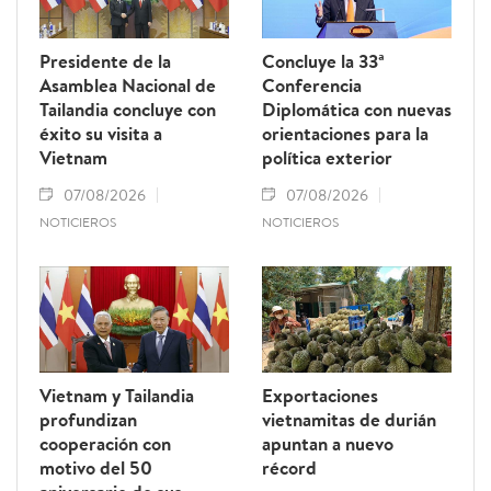
Presidente de la
Concluye la 33ª
Asamblea Nacional de
Conferencia
Tailandia concluye con
Diplomática con nuevas
éxito su visita a
orientaciones para la
Vietnam
política exterior
07/08/2026
07/08/2026
NOTICIEROS
NOTICIEROS
Vietnam y Tailandia
Exportaciones
profundizan
vietnamitas de durián
cooperación con
apuntan a nuevo
motivo del 50
récord