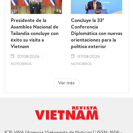
Presidente de la
Concluye la 33ª
Asamblea Nacional de
Conferencia
Tailandia concluye con
Diplomática con nuevas
éxito su visita a
orientaciones para la
Vietnam
política exterior
07/08/2026
07/08/2026
NOTICIEROS
NOTICIEROS
Ver más
ICP: VNA (Agencia Vietnamita de Noticias) | ISSN: 1606 -