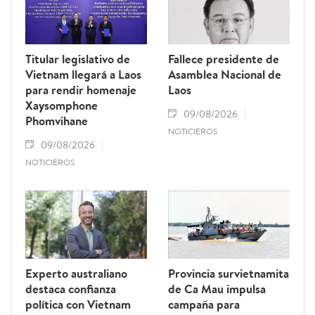
Titular legislativo de
Fallece presidente de
Vietnam llegará a Laos
Asamblea Nacional de
para rendir homenaje
Laos
Xaysomphone
09/08/2026
Phomvihane
NOTICIEROS
09/08/2026
NOTICIEROS
Experto australiano
Provincia survietnamita
destaca confianza
de Ca Mau impulsa
política con Vietnam
campaña para