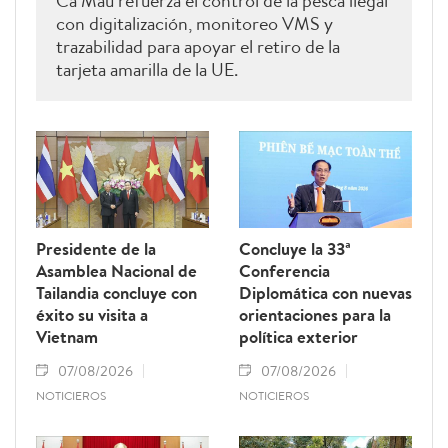
Ca Mau refuerza el control de la pesca ilegal
con digitalización, monitoreo VMS y
trazabilidad para apoyar el retiro de la
tarjeta amarilla de la UE.
Presidente de la
Concluye la 33ª
Asamblea Nacional de
Conferencia
Tailandia concluye con
Diplomática con nuevas
éxito su visita a
orientaciones para la
Vietnam
política exterior
07/08/2026
07/08/2026
NOTICIEROS
NOTICIEROS