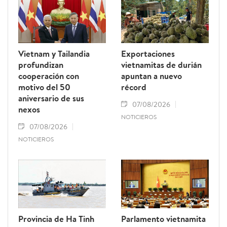
Vietnam y Tailandia
Exportaciones
profundizan
vietnamitas de durián
cooperación con
apuntan a nuevo
motivo del 50
récord
aniversario de sus
07/08/2026
nexos
NOTICIEROS
07/08/2026
NOTICIEROS
Provincia de Ha Tinh
Parlamento vietnamita