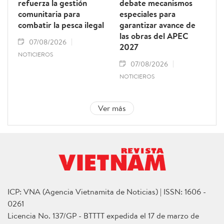
refuerza la gestión
debate mecanismos
comunitaria para
especiales para
combatir la pesca ilegal
garantizar avance de
las obras del APEC
07/08/2026
2027
NOTICIEROS
07/08/2026
NOTICIEROS
Ver más
ICP: VNA (Agencia Vietnamita de Noticias) | ISSN: 1606 -
0261
Licencia No. 137/GP - BTTTT expedida el 17 de marzo de