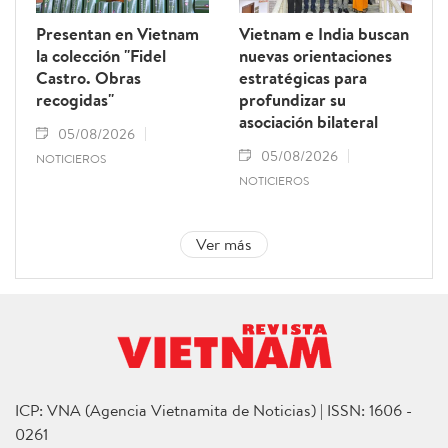
Presentan en Vietnam
Vietnam e India buscan
la colección "Fidel
nuevas orientaciones
Castro. Obras
estratégicas para
recogidas"
profundizar su
asociación bilateral
05/08/2026
05/08/2026
NOTICIEROS
NOTICIEROS
Ver más
ICP: VNA (Agencia Vietnamita de Noticias) | ISSN: 1606 -
0261