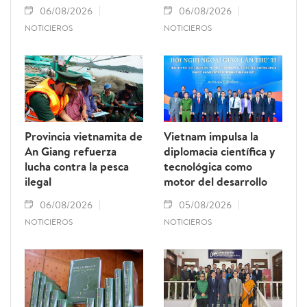
06/08/2026
06/08/2026
NOTICIEROS
NOTICIEROS
Provincia vietnamita de
Vietnam impulsa la
An Giang refuerza
diplomacia científica y
lucha contra la pesca
tecnológica como
ilegal
motor del desarrollo
06/08/2026
05/08/2026
NOTICIEROS
NOTICIEROS