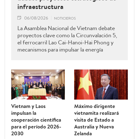
infraestructura
06/08/2026
NOTICIEROS
La Asamblea Nacional de Vietnam debate
proyectos clave como la Circunvalación 5,
el ferrocarril Lao Cai-Hanoi-Hai Phong y
mecanismos para impulsar la energía
renovable.
Vietnam y Laos
Máximo dirigente
impulsan la
vietnamita realizará
cooperación científica
visita de Estado a
para el período 2026-
Australia y Nueva
2030
Zelanda