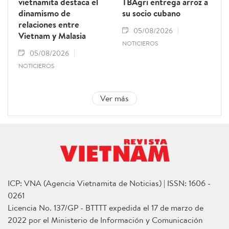
vietnamita destaca el
TBAgri entrega arroz a
dinamismo de
su socio cubano
relaciones entre
05/08/2026
Vietnam y Malasia
NOTICIEROS
05/08/2026
NOTICIEROS
Ver más
ICP: VNA (Agencia Vietnamita de Noticias) | ISSN: 1606 -
0261
Licencia No. 137/GP - BTTTT expedida el 17 de marzo de
2022 por el Ministerio de Información y Comunicación