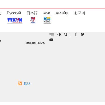
文
Русский
日本語
ລາວ
ភាសាខ្មែរ
한국어
Y
MULTIMEDIAS
RSS