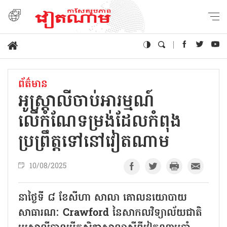
ព័ត៌មាន
អូស្ត្រាលីចាប់អារម្មណ៍
លើកំណែទម្រង់ដែលកំពុង
ប្រព្រឹត្តទៅនៅវៀតណាម
10/08/2025
នាថ្ងៃទី ៨ ខែសីហា សាលា គោលនយោបាយ
សាធារណៈ Crawford នៃសាកលវិទ្យាល័យជាតិ