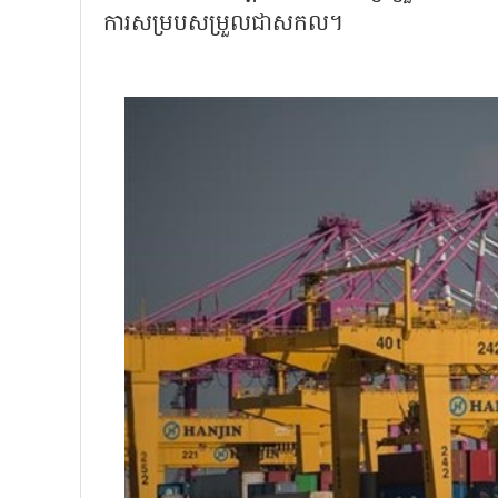
ការសម្របសម្រួលជាសកល។