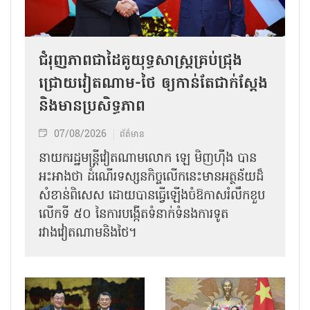
ជំរុញភាពជាដៃគូយុទ្ធសាស្ត្រគ្រប់ជ្រុង
ជ្រោយវៀតណាម-ថៃ ឲ្យកាន់តែជាក់ស្ដែង
និងមានប្រសិទ្ធភាព
07/08/2026
ព័ត៌មាន
នាយករដ្ឋមន្ត្រីវៀតណាមលោក ឡេ មិញហ៊ឹង បាន
អះអាងថា ដំណើរទស្សនកិច្ចលើកនេះមានអត្ថន័យដ៏
សំខាន់ពិសេស ដោយបានធ្វើឡើងចំឱកាសរំលឹកខួប
លើកទី ៥០ នៃការបង្កើតទំនាក់ទំនងការទូត
រវាងវៀតណាមនិងថៃ។