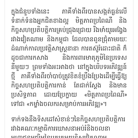
ក្នុងជំនួបទាំងនេះ ភាគីទាំងពីរបានសង្កត់ធ្ងន់លើ
ទំនាក់ទំនងអ្នកជិតខាងល្អ មិត្តភាពប្រពៃណី និង
កិច្ចសហប្រតិបត្តិការគ្រប់ជ្រុងជ្រោយ រឹងមាំយូរអង្វែង
រវាងវៀតណាម និងកម្ពុជា ដែលបានពូនជ្រុំតាមរយៈ
ដំណាក់កាលប្រវត្តិសាស្ត្រនានា ការតស៊ូរំដោះជាតិ ក៏
ដូចជាការកសាង និងការពារមាតុភូមិនៃប្រទេស
នីមួយៗ ព្រមទាំងអះអាងថា នៅក្នុងបរិបទអភិវឌ្ឍន៍
ថ្មី ភាគីទាំងពីរចាំបាច់ត្រូវខិតខំប្រឹងប្រែងដើម្បីធ្វើឱ្យ
កិច្ចសហប្រតិបត្តិការកាន់ តែជាក់ស្ដែង និងមាន
ប្រសិទ្ធភាព ដោយប្រែក្លាយ «មិត្តភាពប្រពៃណី»
ទៅជា «កម្លាំងចលករសម្រាប់ការអភិវឌ្ឍ»។
ទាក់ទងនឹងទិសដៅសំខាន់ៗនៃកិច្ចសហប្រតិបត្តិការ
រវាងគណៈកម្មាធិការឃោសនាអប់រំនិងចលនា