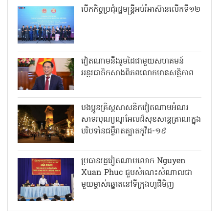
បើកកិច្ចប្រជុំរដ្ឋមន្ត្រីអប់រំអាស៊ានលើកទី១២
វៀតណាមនឹងរួមដៃជាមួយសហគមន៍
អន្តរជាតិកសាងពិភពលោកមានសន្តិភាព
បងប្អូនគ្រិស្តសាសនិកវៀតណាមអំណរ
សាទរបុណ្យណូអែលដ៏សុខសាន្តត្រាណក្នុង
បរិបទនៃជម្ងឺរាតត្បាតកូវីដ-១៩
ប្រធានរដ្ឋវៀតណាមលោក Nguyen
Xuan Phuc ជួបសំណេះសំណាលជា
មួយម្ចាស់ឆ្នោតនៅទីក្រុងហូជីមិញ